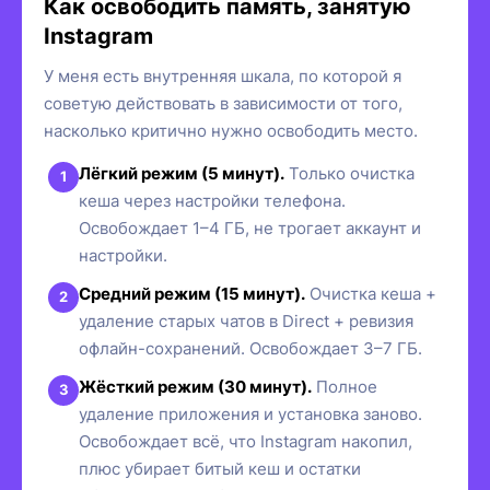
Как освободить память, занятую
Instagram
У меня есть внутренняя шкала, по которой я
советую действовать в зависимости от того,
насколько критично нужно освободить место.
Лёгкий режим (5 минут).
Только очистка
кеша через настройки телефона.
Освобождает 1–4 ГБ, не трогает аккаунт и
настройки.
Средний режим (15 минут).
Очистка кеша +
удаление старых чатов в Direct + ревизия
офлайн-сохранений. Освобождает 3–7 ГБ.
Жёсткий режим (30 минут).
Полное
удаление приложения и установка заново.
Освобождает всё, что Instagram накопил,
плюс убирает битый кеш и остатки