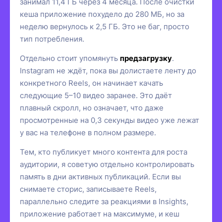
занимал 11,4 ГБ через 4 месяца. После очистки
кеша приложение похудело до 280 МБ, но за
неделю вернулось к 2,5 ГБ. Это не баг, просто
тип потребления.
Отдельно стоит упомянуть
предзагрузку
.
Instagram не ждёт, пока вы долистаете ленту до
конкретного Reels, он начинает качать
следующие 5–10 видео заранее. Это даёт
плавный скролл, но означает, что даже
просмотренные на 0,3 секунды видео уже лежат
у вас на телефоне в полном размере.
Тем, кто публикует много контента для роста
аудитории, я советую отдельно контролировать
память в дни активных публикаций. Если вы
снимаете сторис, записываете Reels,
параллельно следите за реакциями в Insights,
приложение работает на максимуме, и кеш