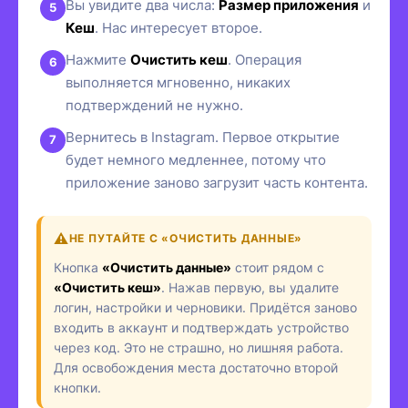
Вы увидите два числа:
Размер приложения
и
Кеш
. Нас интересует второе.
Нажмите
Очистить кеш
. Операция
выполняется мгновенно, никаких
подтверждений не нужно.
Вернитесь в Instagram. Первое открытие
будет немного медленнее, потому что
приложение заново загрузит часть контента.
НЕ ПУТАЙТЕ С «ОЧИСТИТЬ ДАННЫЕ»
Кнопка
«Очистить данные»
стоит рядом с
«Очистить кеш»
. Нажав первую, вы удалите
логин, настройки и черновики. Придётся заново
входить в аккаунт и подтверждать устройство
через код. Это не страшно, но лишняя работа.
Для освобождения места достаточно второй
кнопки.