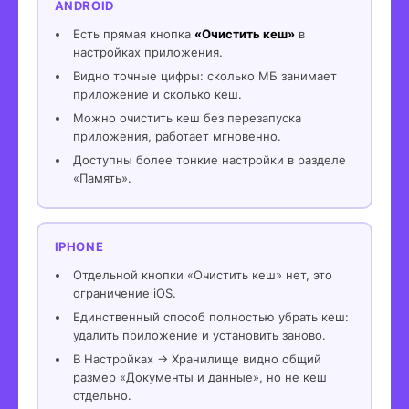
ANDROID
Есть прямая кнопка
«Очистить кеш»
в
настройках приложения.
Видно точные цифры: сколько МБ занимает
приложение и сколько кеш.
Можно очистить кеш без перезапуска
приложения, работает мгновенно.
Доступны более тонкие настройки в разделе
«Память».
IPHONE
Отдельной кнопки «Очистить кеш» нет, это
ограничение iOS.
Единственный способ полностью убрать кеш:
удалить приложение и установить заново.
В Настройках → Хранилище видно общий
размер «Документы и данные», но не кеш
отдельно.