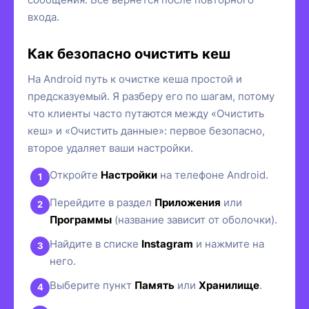
входа.
Как безопасно очистить кеш
На Android путь к очистке кеша простой и
предсказуемый. Я разберу его по шагам, потому
что клиенты часто путаются между «Очистить
кеш» и «Очистить данные»: первое безопасно,
второе удаляет ваши настройки.
Откройте
Настройки
на телефоне Android.
Перейдите в раздел
Приложения
или
Программы
(название зависит от оболочки).
Найдите в списке
Instagram
и нажмите на
него.
Выберите пункт
Память
или
Хранилище
.