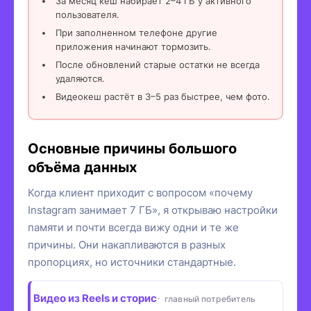
За месяц кеш набирает 2–4 ГБ у активного
пользователя.
При заполненном телефоне другие
приложения начинают тормозить.
После обновлений старые остатки не всегда
удаляются.
Видеокеш растёт в 3–5 раз быстрее, чем фото.
Основные причины большого
объёма данных
Когда клиент приходит с вопросом «почему
Instagram занимает 7 ГБ», я открываю настройки
памяти и почти всегда вижу одни и те же
причины. Они накапливаются в разных
пропорциях, но источники стандартные.
Видео из Reels и сторис
главный потребитель