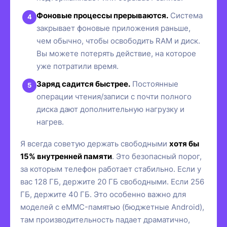
Фоновые процессы прерываются.
Система
закрывает фоновые приложения раньше,
чем обычно, чтобы освободить RAM и диск.
Вы можете потерять действие, на которое
уже потратили время.
Заряд садится быстрее.
Постоянные
операции чтения/записи с почти полного
диска дают дополнительную нагрузку и
нагрев.
Я всегда советую держать свободными
хотя бы
15% внутренней памяти
. Это безопасный порог,
за которым телефон работает стабильно. Если у
вас 128 ГБ, держите 20 ГБ свободными. Если 256
ГБ, держите 40 ГБ. Это особенно важно для
моделей с eMMC-памятью (бюджетные Android),
там производительность падает драматично,