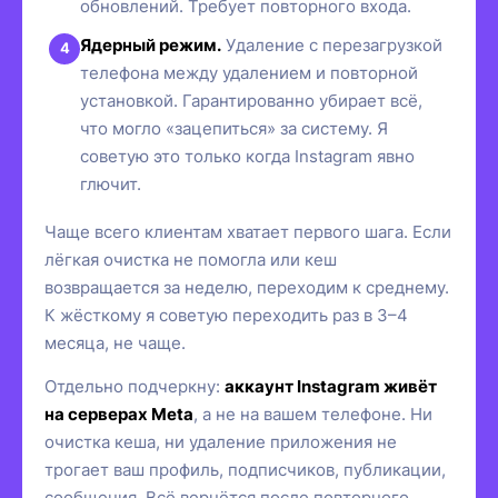
обновлений. Требует повторного входа.
Ядерный режим.
Удаление с перезагрузкой
телефона между удалением и повторной
установкой. Гарантированно убирает всё,
что могло «зацепиться» за систему. Я
советую это только когда Instagram явно
глючит.
Чаще всего клиентам хватает первого шага. Если
лёгкая очистка не помогла или кеш
возвращается за неделю, переходим к среднему.
К жёсткому я советую переходить раз в 3–4
месяца, не чаще.
Отдельно подчеркну:
аккаунт Instagram живёт
на серверах Meta
, а не на вашем телефоне. Ни
очистка кеша, ни удаление приложения не
трогает ваш профиль, подписчиков, публикации,
сообщения. Всё вернётся после повторного