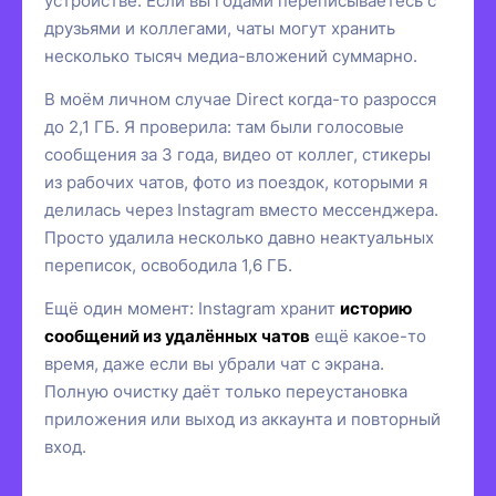
устройстве. Если вы годами переписываетесь с
друзьями и коллегами, чаты могут хранить
несколько тысяч медиа-вложений суммарно.
В моём личном случае Direct когда-то разросся
до 2,1 ГБ. Я проверила: там были голосовые
сообщения за 3 года, видео от коллег, стикеры
из рабочих чатов, фото из поездок, которыми я
делилась через Instagram вместо мессенджера.
Просто удалила несколько давно неактуальных
переписок, освободила 1,6 ГБ.
Ещё один момент: Instagram хранит
историю
сообщений из удалённых чатов
ещё какое-то
время, даже если вы убрали чат с экрана.
Полную очистку даёт только переустановка
приложения или выход из аккаунта и повторный
вход.