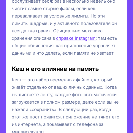
обслуживает себя: раз в несколько недель оно
чистит самые старые файлы, если кеш
переваливает за условные лимиты. Но эти
лимиты щедрые, и у активного пользователя он
всегда «на грани». Официально механика
хранения описана в
справке Instagram
: там есть
общие объяснения, как приложение управляет
данными и что делать, если памяти не хватает.
Кеш и его влияние на память
Кеш — это набор временных файлов, который
живёт отдельно от ваших личных данных. Когда
вы листаете ленту, каждое фото автоматически
загружается в полном размере, даже если вы не
нажали «сохранить». В следующий раз, когда
этот же пост появится, приложение не тянет его
из интернета, а показывает с телефона за
миллисекунды.