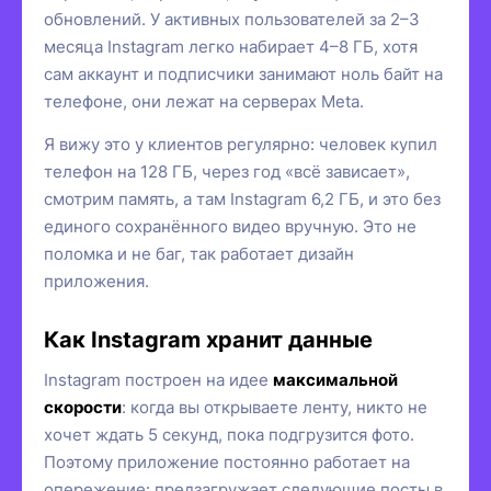
обновлений. У активных пользователей за 2–3
месяца Instagram легко набирает 4–8 ГБ, хотя
сам аккаунт и подписчики занимают ноль байт на
телефоне, они лежат на серверах Meta.
Я вижу это у клиентов регулярно: человек купил
телефон на 128 ГБ, через год «всё зависает»,
смотрим память, а там Instagram 6,2 ГБ, и это без
единого сохранённого видео вручную. Это не
поломка и не баг, так работает дизайн
приложения.
Как Instagram хранит данные
Instagram построен на идее
максимальной
скорости
: когда вы открываете ленту, никто не
хочет ждать 5 секунд, пока подгрузится фото.
Поэтому приложение постоянно работает на
опережение: предзагружает следующие посты в