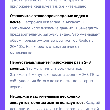
трафик, а не локальный кеш. Во время Wi-Fi
приложение кеширует так же интенсивно.
Отключите автовоспроизведение видео в
ленте.
Настройки Instagram → Аккаунт →
Мобильное использование данных → Замедлить
предварительную загрузку видео. Это уменьшает
объём предзагруженных фрагментов Reels на
20–40%. На скорость открытия влияет
минимально.
Переустанавливайте приложение раз в 2–3
месяца.
Это моя личная профилактика.
Занимает 5 минут, экономит в среднем 2–3 ГБ за
счёт удаления битого кеша и остатков старых
версий.
Не держите включёнными несколько
аккаунтов, если вы ими не пользуетесь.
Каждый
дополнительный аккаунт в Instagram хранит свой