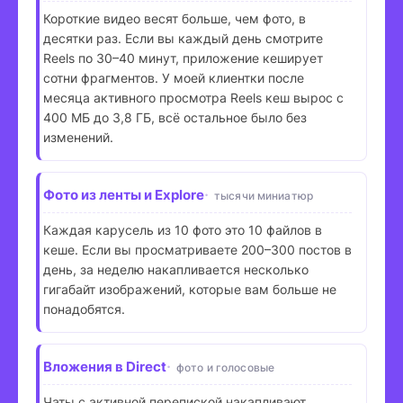
Короткие видео весят больше, чем фото, в
десятки раз. Если вы каждый день смотрите
Reels по 30–40 минут, приложение кеширует
сотни фрагментов. У моей клиентки после
месяца активного просмотра Reels кеш вырос с
400 МБ до 3,8 ГБ, всё остальное было без
изменений.
Фото из ленты и Explore
тысячи миниатюр
Каждая карусель из 10 фото это 10 файлов в
кеше. Если вы просматриваете 200–300 постов в
день, за неделю накапливается несколько
гигабайт изображений, которые вам больше не
понадобятся.
Вложения в Direct
фото и голосовые
Чаты с активной перепиской накапливают