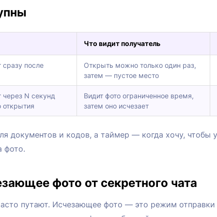
упны
Что видит получатель
т сразу после
Открыть можно только один раз,
затем — пустое место
т через N секунд
Видит фото ограниченное время,
о открытия
затем оно исчезает
я документов и кодов, а таймер — когда хочу, чтобы 
а фото.
езающее фото от секретного чата
 часто путают. Исчезающее фото — это режим отправки