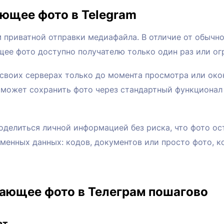
ающее фото в Telegram
приватной отправки медиафайла. В отличие от обычной
щее фото доступно получателю только один раз или ог
 своих серверах только до момента просмотра или око
е может сохранить фото через стандартный функционал
оделиться личной информацией без риска, что фото ост
менных данных: кодов, документов или просто фото, к
зающее фото в Телеграм пошагово
ат