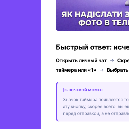
Быстрый ответ: исч
Открыть личный чат
→
Скре
таймера или «1»
→
Выбрать
КЛЮЧЕВОЙ МОМЕНТ
Значок таймера появляется тол
эту кнопку, скорее всего, вы
перед отправкой, а не отправля