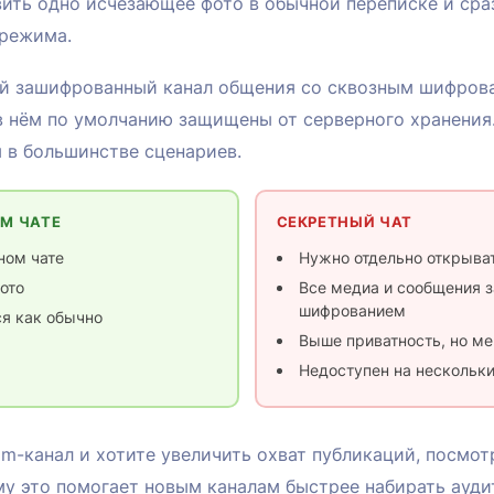
ить одно исчезающее фото в обычной переписке и сраз
 режима.
й зашифрованный канал общения со сквозным шифровани
в нём по умолчанию защищены от серверного хранения
 в большинстве сценариев.
М ЧАТЕ
СЕКРЕТНЫЙ ЧАТ
ном чате
Нужно отдельно открыват
ото
Все медиа и сообщения
шифрованием
я как обычно
Выше приватность, но м
Недоступен на нескольк
am-канал и хотите увеличить охват публикаций, посмот
у это помогает новым каналам быстрее набирать ауди