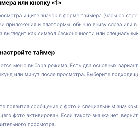
ймера или кнопку «1»
осмотра ищите значок в форме таймера (часы со стрел
ии приложения и платформы: обычно внизу слева или в
а выглядит как символ бесконечности или специальный
 настройте таймер
оется меню выбора режима. Есть два основных вариант
секунд или минут после просмотра. Выберите подходящ
те появится сообщение с фото и специальным значком 
го фото активирован. Если такого значка нет, верните
рительного просмотра.