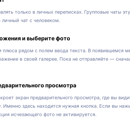
лять только в личных переписках. Групповые чаты эт
 личный чат с человеком.
ложения и выберите фото
и плюса рядом с полем ввода текста. В появившемся 
ражение в своей галерее. Пока не отправляйте — снача
редварительного просмотра
кроет экран предварительного просмотра, где вы види
. Именно здесь находится нужная кнопка. Если вы наж
нкция исчезающего фото не активируется.