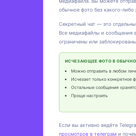
медиафайла. Вы можете отправ
обычное фото без какого-либо
Секретный чат — это отдельны
Все медиафайлы и сообщения 
ограничены или заблокированы
ИСЧЕЗАЮЩЕЕ ФОТО В ОБЫЧНО
Можно отправить в любом лич
Исчезает только конкретное ф
Остальные сообщения хранятс
Проще настроить
Если вы активно ведёте Telegr
просмотров в телеграм
и почем