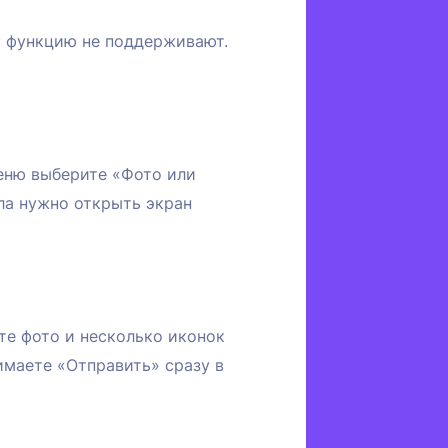
у функцию не поддерживают.
меню выберите «Фото или
ла нужно открыть экран
те фото и несколько иконок
имаете «Отправить» сразу в