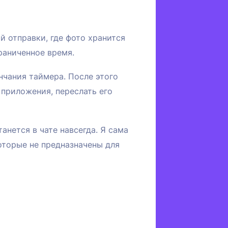
 отправки, где фото хранится
раниченное время.
нчания таймера. После этого
 приложения, переслать его
анется в чате навсегда. Я сама
оторые не предназначены для