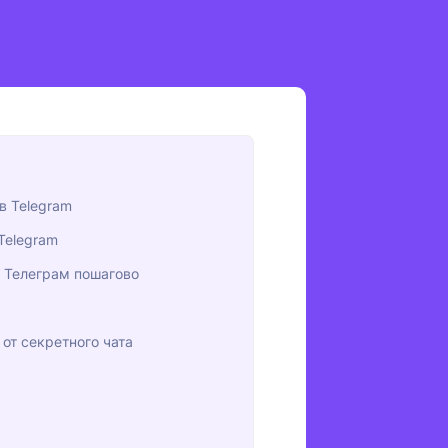
в Telegram
Telegram
в Телеграм пошагово
от секретного чата