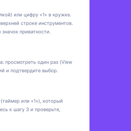
кой) или цифру «1» в кружке.
 верхней строке инструментов.
 значок приватности.
а: просмотреть один раз (View
ий и подтвердите выбор.
(таймер или «1»), который
сь к шагу 3 и проверьте,