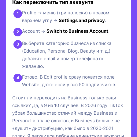
Как переключить тип аккаунта
Profile → меню (три полоски) в правом
верхнем углу →
Settings and privacy
.
Account →
Switch to Business Account
.
Выберите категорию бизнеса из списка
(Education, Personal Blog, Beauty и т. д.),
добавьте email и номер телефона по
желанию.
Готово. В Edit profile сразу появится поле
Website, даже если у вас 50 подписчиков.
Стоит ли переходить на Business только ради
ссылки? Да, в 9 из 10 случаев. В 2026 году TikTok
убрал большинство отличий между Business и
Personal в плане охватов, и Business больше не
«душит» дистрибуцию, как было в 2020-2021
годах. Я держу все рабочие клиентские аккаунты