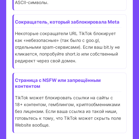
ASCII-символы.
Сокращатель, который заблокировала Meta
Некоторые сокращатели URL TikTok блокирует
как «небезопасные» (так было с goo.gl,
отдельными spam-сервисами). Если ваш bit.ly не
кликается, попробуйте short.io или собственный
редирект через свой домен.
Страница с NSFW или запрещённым
контентом
TikTok может блокировать ссылки на сайты с
18+ контентом, гемблингом, криптообменниками
без лицензии. Если ваша ссылка из такой ниши,
готовьтесь к тому, что TikTok может скрыть поле
Website вообще.