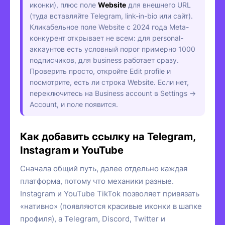
иконки), плюс поле
Website
для внешнего URL
(туда вставляйте Telegram, link-in-bio или сайт).
Кликабельное поле Website с 2024 года Meta-
конкурент открывает не всем: для personal-
аккаунтов есть условный порог примерно 1000
подписчиков, для business работает сразу.
Проверить просто, откройте Edit profile и
посмотрите, есть ли строка Website. Если нет,
переключитесь на Business account в Settings →
Account, и поле появится.
Как добавить ссылку на Telegram,
Instagram и YouTube
Сначала общий путь, далее отдельно каждая
платформа, потому что механики разные.
Instagram и YouTube TikTok позволяет привязать
«нативно» (появляются красивые иконки в шапке
профиля), а Telegram, Discord, Twitter и