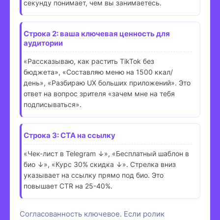
секунду понимает, чем вы занимаетесь.
Строка 2: ваша ключевая ценность для
аудитории
«Рассказываю, как растить TikTok без
бюджета», «Составляю меню на 1500 ккал/
день», «Разбираю UX больших приложений». Это
ответ на вопрос зрителя «зачем мне на тебя
подписываться».
Строка 3: CTA на ссылку
«Чек-лист в Telegram ↓», «Бесплатный шаблон в
био ↓», «Курс 30% скидка ↓». Стрелка вниз
указывает на ссылку прямо под био. Это
повышает CTR на 25-40%.
Согласованность ключевое. Если ролик