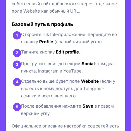
собственный сайт добавляются через отдельное
поле Website как обычный URL.
Базовый путь в профиль
Откройте TikTok-приложение, перейдите во
вкладку
Profile
(правый нижний угол).
Тапните кнопку
Edit profile
.
Прокрутите вниз до секции
Social
: там два
пункта, Instagram и YouTube.
Отдельно выше будет поле
Website
(если у
вас есть к нему доступ): для Telegram-
ссылки и всего внешнего.
После добавления нажмите
Save
в правом
верхнем углу.
Официальное описание настройки соцсетей есть