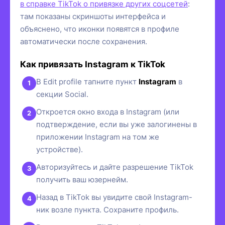
в справке TikTok о привязке других соцсетей
:
там показаны скриншоты интерфейса и
объяснено, что иконки появятся в профиле
автоматически после сохранения.
Как привязать Instagram к TikTok
В Edit profile тапните пункт
Instagram
в
секции Social.
Откроется окно входа в Instagram (или
подтверждение, если вы уже залогинены в
приложении Instagram на том же
устройстве).
Авторизуйтесь и дайте разрешение TikTok
получить ваш юзернейм.
Назад в TikTok вы увидите свой Instagram-
ник возле пункта. Сохраните профиль.