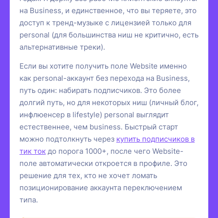
на Business, и единственное, что вы теряете, это
доступ к тренд-музыке с лицензией только для
personal (для большинства ниш не критично, есть
альтернативные треки).
Если вы хотите получить поле Website именно
как personal-аккаунт без перехода на Business,
путь один: набирать подписчиков. Это более
долгий путь, но для некоторых ниш (личный блог,
инфлюенсер в lifestyle) personal выглядит
естественнее, чем business. Быстрый старт
можно подтолкнуть через
купить подписчиков в
тик ток
до порога 1000+, после чего Website-
поле автоматически откроется в профиле. Это
решение для тех, кто не хочет ломать
позиционирование аккаунта переключением
типа.