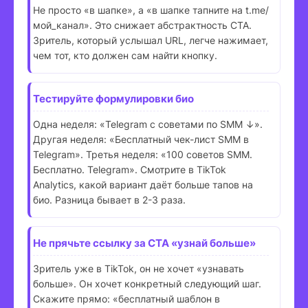
Не просто «в шапке», а «в шапке тапните на t.me/
мой_канал». Это снижает абстрактность CTA.
Зритель, который услышал URL, легче нажимает,
чем тот, кто должен сам найти кнопку.
Тестируйте формулировки био
Одна неделя: «Telegram с советами по SMM ↓».
Другая неделя: «Бесплатный чек-лист SMM в
Telegram». Третья неделя: «100 советов SMM.
Бесплатно. Telegram». Смотрите в TikTok
Analytics, какой вариант даёт больше тапов на
био. Разница бывает в 2-3 раза.
Не прячьте ссылку за CTA «узнай больше»
Зритель уже в TikTok, он не хочет «узнавать
больше». Он хочет конкретный следующий шаг.
Скажите прямо: «бесплатный шаблон в