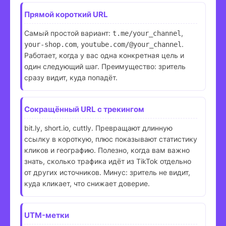
Прямой короткий URL
Самый простой вариант:
,
t.me/your_channel
,
.
your-shop.com
youtube.com/@your_channel
Работает, когда у вас одна конкретная цель и
один следующий шаг. Преимущество: зритель
сразу видит, куда попадёт.
Сокращённый URL с трекингом
bit.ly, short.io, cuttly. Превращают длинную
ссылку в короткую, плюс показывают статистику
кликов и географию. Полезно, когда вам важно
знать, сколько трафика идёт из TikTok отдельно
от других источников. Минус: зритель не видит,
куда кликает, что снижает доверие.
UTM-метки