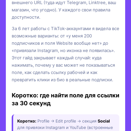
внешнего URL (туда идут Telegram, Linktree, ваш
магазин, что угодно). У каждого свои правила
доступности.
За 6 лет работы с TikTok-аккаунтами я видела все
возможные варианты: от «у меня 200
подписчиков и поля Website вообще нет» до
«привязали Instagram, но иконка не появилась».
Этот гайд закрывает каждый случай: куда
нажимать, почему у вас может не показываться
поле, как сделать ссылку рабочей и как
превратить клики из био в реальные подписки.
Коротко: где найти поле для ссылки
за 30 секунд
Коротко:
Profile → Edit profile → секция
Social
для привязки Instagram и YouTube (встроенные