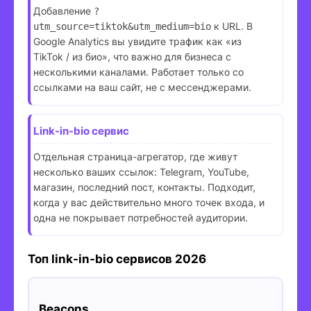
Добавление
?
к URL. В
utm_source=tiktok&utm_medium=bio
Google Analytics вы увидите трафик как «из
TikTok / из био», что важно для бизнеса с
несколькими каналами. Работает только со
ссылками на ваш сайт, не с мессенджерами.
Link-in-bio сервис
Отдельная страница-агрегатор, где живут
несколько ваших ссылок: Telegram, YouTube,
магазин, последний пост, контакты. Подходит,
когда у вас действительно много точек входа, и
одна не покрывает потребностей аудитории.
Топ link-in-bio сервисов 2026
Beacons