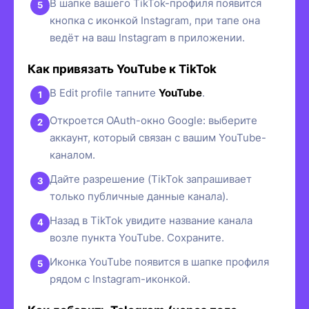
В шапке вашего TikTok-профиля появится
кнопка с иконкой Instagram, при тапе она
ведёт на ваш Instagram в приложении.
Как привязать YouTube к TikTok
В Edit profile тапните
YouTube
.
Откроется OAuth-окно Google: выберите
аккаунт, который связан с вашим YouTube-
каналом.
Дайте разрешение (TikTok запрашивает
только публичные данные канала).
Назад в TikTok увидите название канала
возле пункта YouTube. Сохраните.
Иконка YouTube появится в шапке профиля
рядом с Instagram-иконкой.