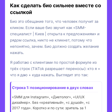
Как сделать био сильнее вместе со
ссылкой
Био это обещание того, что человек получит за
кликом. Если ваше био звучит как «SMM-
специалист | Киев | открыта к предложениям» и
рядом ссылка, никто не кликнет, потому что
непонятно, зачем. Био должно создать желание
нажать.
Я работаю с клиентами по простой формуле из
трёх строк (TikTok разрешает переносы): кто я +
что я даю + куда нажать. Выглядит это так:
Строка 1: позиционирование в двух словах
«SMM для Instagram», «Диетолог», «UI/UX
дизайнер». Без «креативный», «с душой», «с
2017 года». Коротко и по сути: зритель за 1