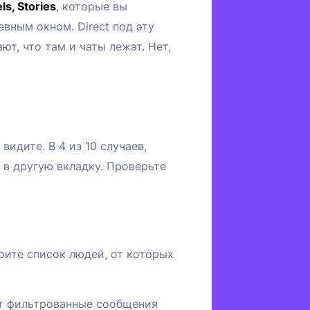
s, Stories
, которые вы
евным окном. Direct под эту
ют, что там и чаты лежат. Нет,
видите. В 4 из 10 случаев,
и в другую вкладку. Проверьте
рите список людей, от которых
дёт фильтрованные сообщения