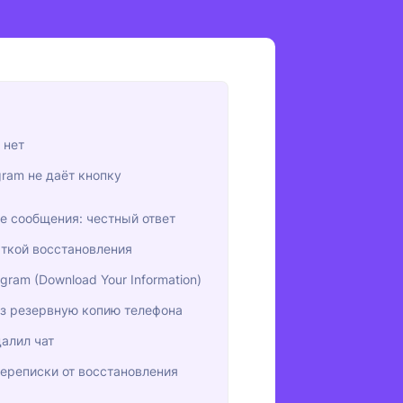
 нет
gram не даёт кнопку
е сообщения: честный ответ
ыткой восстановления
gram (Download Your Information)
ез резервную копию телефона
далил чат
ереписки от восстановления