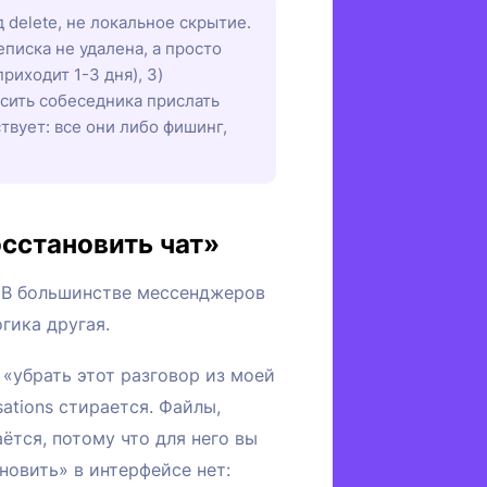
д delete, не локальное скрытие.
еписка не удалена, а просто
риходит 1-3 дня), 3)
осить собеседника прислать
твует: все они либо фишинг,
осстановить чат»
. В большинстве мессенджеров
гика другая.
с «убрать этот разговор из моей
sations стирается. Файлы,
ётся, потому что для него вы
новить» в интерфейсе нет: