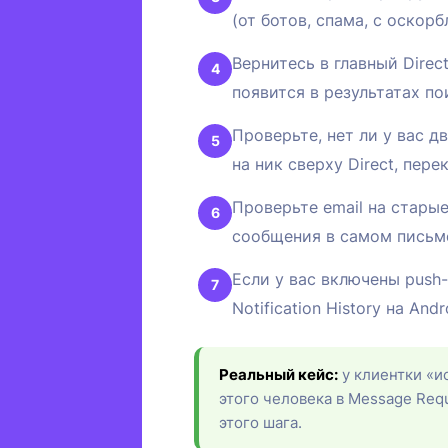
(от ботов, спама, с оскор
Вернитесь в главный Direc
появится в результатах по
Проверьте, нет ли у вас д
на ник сверху Direct, пере
Проверьте email на стары
сообщения в самом письме
Если у вас включены push-
Notification History на An
Реальный кейс:
у клиентки «ис
этого человека в Message Requ
этого шага.