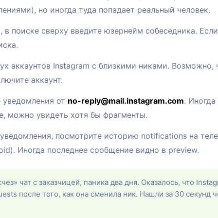
блениями), но иногда туда попадает реальный человек.
t, в поиске сверху введите юзернейм собеседника. Если
иска.
вух аккаунтов Instagram с близкими никами. Возможно, 
ключите аккаунт.
е уведомления от
no-reply@mail.instagram.com
. Иногда
, можно увидеть хотя бы фрагменты.
уведомления, посмотрите историю notifications на телеф
droid). Иногда последнее сообщение видно в preview.
чез» чат с заказчицей, паника два дня. Оказалось, что Inst
ests после того, как она сменила ник. Нашли за 30 секунд ч