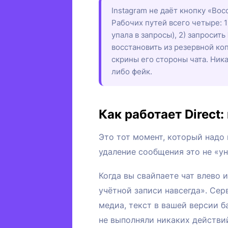
Instagram не даёт кнопку «Восс
Рабочих путей всего четыре: 
упала в запросы), 2) запросить
восстановить из резервной ко
скрины его стороны чата. Ника
либо фейк.
Как работает Direct
Это тот момент, который надо
удаление сообщения это не «ун
Когда вы свайпаете чат влево и
учётной записи навсегда». Серв
медиа, текст в вашей версии б
не выполняли никаких действий