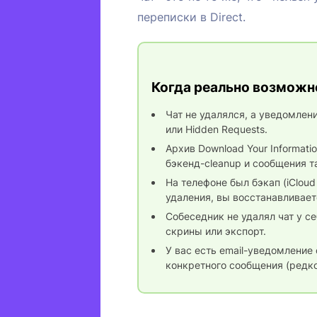
переписки в Direct.
Когда реально возможн
Чат не удалялся, а уведомлен
или Hidden Requests.
Архив Download Your Informati
бэкенд-cleanup и сообщения т
На телефоне был бэкап (iCloud
удаления, вы восстанавливает
Собеседник не удалял чат у с
скрины или экспорт.
У вас есть email-уведомление
конкретного сообщения (редко