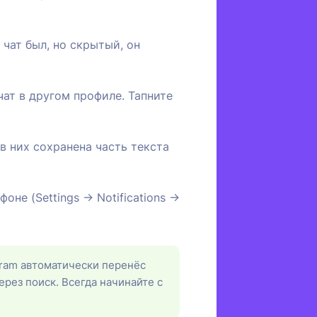
 чат был, но скрытый, он
чат в другом профиле. Тапните
 в них сохранена часть текста
оне (Settings → Notifications →
agram автоматически перенёс
ерез поиск. Всегда начинайте с