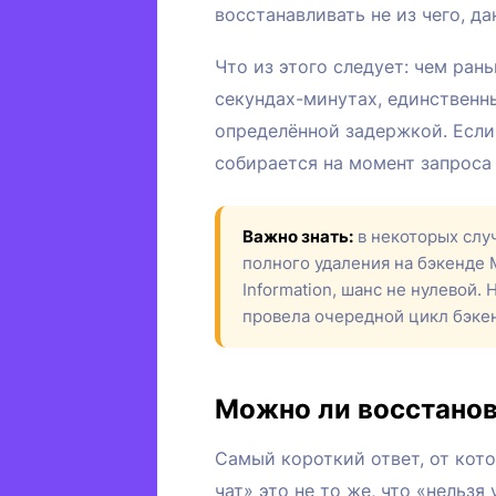
восстанавливать не из чего, д
Что из этого следует: чем ран
секундах-минутах, единственны
определённой задержкой. Если
собирается на момент запроса
Важно знать:
в некоторых слу
полного удаления на бэкенде 
Information, шанс не нулевой.
провела очередной цикл бэкен
Можно ли восстанов
Самый короткий ответ, от кото
чат» это не то же, что «нельзя