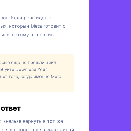
сов. Если речь идёт о
ых, который Meta готовит с
ьше, потому что архив
торые ещё не прошли цикл
робуйте Download Your
т от того, когда именно Meta
 ответ
 «нельзя вернуть в тот же
удаётся, просто не в виде живой