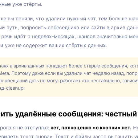
анные уже стёрты.
ьше вы поняли, что удалили нужный чат, тем больше шан
й путь, попросить собеседника или зайти в архив данн
 речь идёт о неделях-месяцах, шансов значительно мен
 и уже не содержит ваших стёртых данных.
чаях в архив данных попадают более старые сообщения, ко
Meta. Поэтому даже если вы удалили чат неделю назад, поп
 Но обещаний дать не могу: работает это нестабильно, зависи
д-cleanup.
ить удалённые сообщения: честный
рого я не отступлю:
нет, полноценно «с кнопки» нет.
Но
 увидеть текст снова». Текст и файлы часто вытащить 