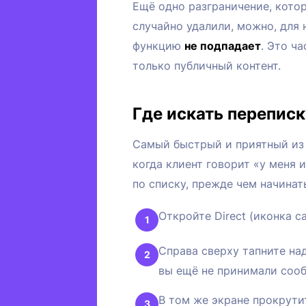
Ещё одно разграничение, кото
случайно удалили, можно, для 
функцию
не подпадает
. Это ч
только публичный контент.
Где искать перепис
Самый быстрый и приятный из вс
когда клиент говорит «у меня 
по списку, прежде чем начинат
Откройте Direct (иконка с
Справа сверху тапните на
вы ещё не принимали соо
В том же экране прокрути