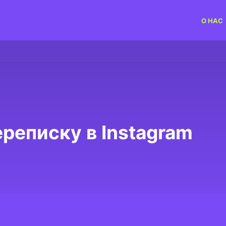
О НАС
реписку в Instagram