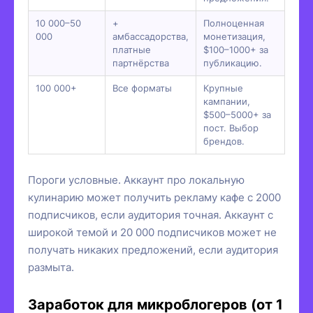
10 000–50
+
Полноценная
000
амбассадорства,
монетизация,
платные
$100–1000+ за
партнёрства
публикацию.
100 000+
Все форматы
Крупные
кампании,
$500–5000+ за
пост. Выбор
брендов.
Пороги условные. Аккаунт про локальную
кулинарию может получить рекламу кафе с 2000
подписчиков, если аудитория точная. Аккаунт с
широкой темой и 20 000 подписчиков может не
получать никаких предложений, если аудитория
размыта.
Заработок для микроблогеров (от 1