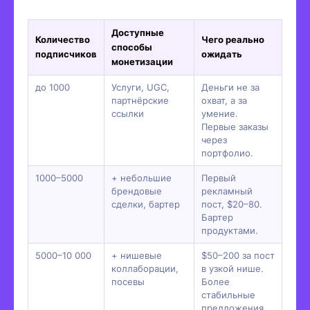
Доступные
Количество
Чего реально
способы
подписчиков
ожидать
монетизации
до 1000
Услуги, UGC,
Деньги не за
партнёрские
охват, а за
ссылки
умение.
Первые заказы
через
портфолио.
1000–5000
+ небольшие
Первый
брендовые
рекламный
сделки, бартер
пост, $20–80.
Бартер
продуктами.
5000–10 000
+ нишевые
$50–200 за пост
коллаборации,
в узкой нише.
посевы
Более
стабильные
предложения.