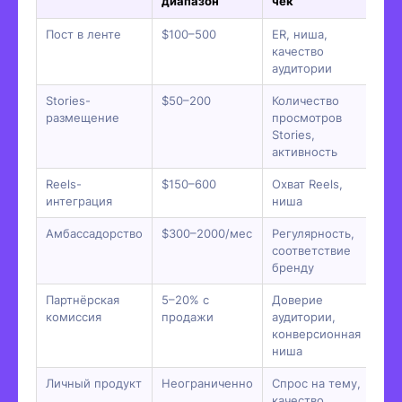
диапазон
чек
Пост в ленте
$100–500
ER, ниша,
качество
аудитории
Stories-
$50–200
Количество
размещение
просмотров
Stories,
активность
Reels-
$150–600
Охват Reels,
интеграция
ниша
Амбассадорство
$300–2000/мес
Регулярность,
соответствие
бренду
Партнёрская
5–20% с
Доверие
комиссия
продажи
аудитории,
конверсионная
ниша
Личный продукт
Неограниченно
Спрос на тему,
качество