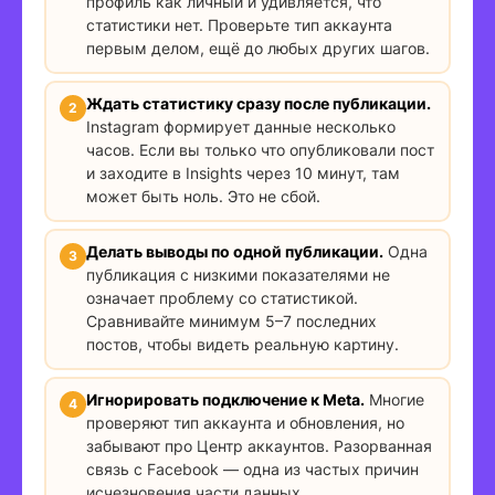
профиль как личный и удивляется, что
статистики нет. Проверьте тип аккаунта
первым делом, ещё до любых других шагов.
Ждать статистику сразу после публикации.
Instagram формирует данные несколько
часов. Если вы только что опубликовали пост
и заходите в Insights через 10 минут, там
может быть ноль. Это не сбой.
Делать выводы по одной публикации.
Одна
публикация с низкими показателями не
означает проблему со статистикой.
Сравнивайте минимум 5–7 последних
постов, чтобы видеть реальную картину.
Игнорировать подключение к Meta.
Многие
проверяют тип аккаунта и обновления, но
забывают про Центр аккаунтов. Разорванная
связь с Facebook — одна из частых причин
исчезновения части данных.