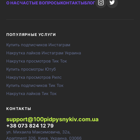
О НАС
ЧАСТЫЕ ВОПРОСЫ
КОНТАКТЫ
БЛОГ
ПОПУЛЯРНЫЕ УСЛУГИ
Купить подписчиков Инстаграм
Накрутка лайков Инстаграм Украина
Накрутка просмотров Тик Ток
Купить просмотры Ютуб
Накрутка просмотров Рилс
Купить подписчиков Тик Ток
Накрутка лайков Тик Ток
КОНТАКТЫ
support@100pidpysnykiv.com.ua
+38 073 824 12 79
ул. Михаила Максимовича, 32а,
Apartment 326, Киев, Украина, 03066