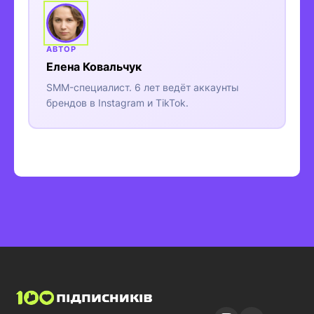
Елена Ковальчук
SMM-специалист. 6 лет ведёт аккаунты
брендов в Instagram и TikTok.