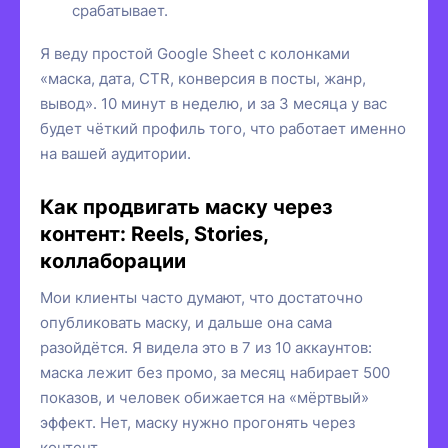
срабатывает.
Я веду простой Google Sheet с колонками
«маска, дата, CTR, конверсия в посты, жанр,
вывод». 10 минут в неделю, и за 3 месяца у вас
будет чёткий профиль того, что работает именно
на вашей аудитории.
Как продвигать маску через
контент: Reels, Stories,
коллаборации
Мои клиенты часто думают, что достаточно
опубликовать маску, и дальше она сама
разойдётся. Я видела это в 7 из 10 аккаунтов:
маска лежит без промо, за месяц набирает 500
показов, и человек обижается на «мёртвый»
эффект. Нет, маску нужно прогонять через
контент.