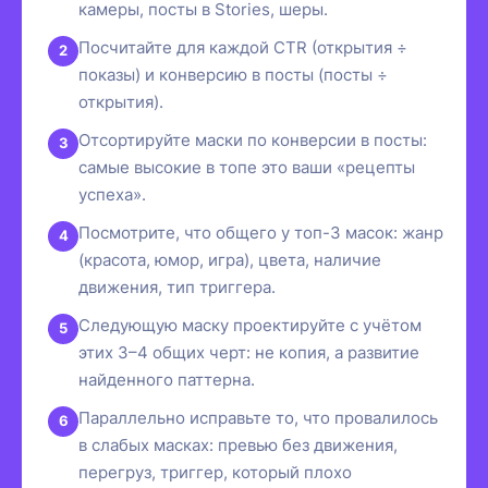
камеры, посты в Stories, шеры.
Посчитайте для каждой CTR (открытия ÷
показы) и конверсию в посты (посты ÷
открытия).
Отсортируйте маски по конверсии в посты:
самые высокие в топе это ваши «рецепты
успеха».
Посмотрите, что общего у топ-3 масок: жанр
(красота, юмор, игра), цвета, наличие
движения, тип триггера.
Следующую маску проектируйте с учётом
этих 3–4 общих черт: не копия, а развитие
найденного паттерна.
Параллельно исправьте то, что провалилось
в слабых масках: превью без движения,
перегруз, триггер, который плохо