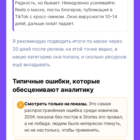
Редкость, но бывает. Немедленно усиливайте:
Reels о маске, посты блогеров, публикация в
TikTok с кросс-линком. Окно вирусности 10–14
дней, дальше охват падает.
Я рекомендую подводить итоги по маске через
30 дней после релиза: на этой точке видно, в
какую категорию она попала, и сколько ресурсов
ещё вкладывать.
Типичные ошибки, которые
обесценивают аналитику
Смотреть только на показы.
Это самая
распространённая ошибка среди новичков.
200К показов без постов в Stories это провал,
а не победа: людям было интересно глянуть,
но не настолько, чтобы применять.