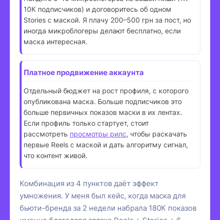
10К подписчиков) и договоритесь об одном
Stories с маской. Я плачу 200–500 грн за пост, но
иногда микроблогеры делают бесплатно, если
маска интересная.
Платное продвижение аккаунта
Отдельный бюджет на рост профиля, с которого
опубликована маска. Больше подписчиков это
больше первичных показов маски в их лентах.
Если профиль только стартует, стоит
рассмотреть
просмотры рилс
, чтобы раскачать
первые Reels с маской и дать алгоритму сигнал,
что контент живой.
Комбинация из 4 пунктов даёт эффект
умножения. У меня был кейс, когда маска для
бьюти-бренда за 2 недели набрала 180К показов