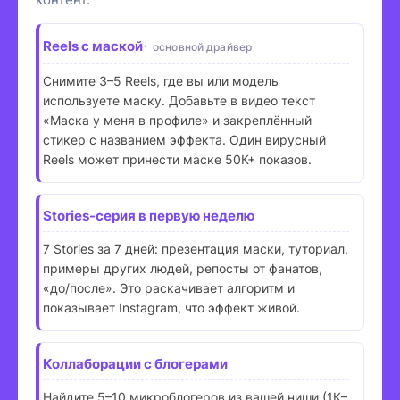
Reels с маской
основной драйвер
Снимите 3–5 Reels, где вы или модель
используете маску. Добавьте в видео текст
«Маска у меня в профиле» и закреплённый
стикер с названием эффекта. Один вирусный
Reels может принести маске 50К+ показов.
Stories-серия в первую неделю
7 Stories за 7 дней: презентация маски, туториал,
примеры других людей, репосты от фанатов,
«до/после». Это раскачивает алгоритм и
показывает Instagram, что эффект живой.
Коллаборации с блогерами
Найдите 5–10 микроблогеров из вашей ниши (1К–