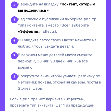
Перейдите на вкладку
«Контент, которым
вы поделились»
.
Над списком публикаций выберите фильтр
типа контента: вместо «Всё» выберите
«Эффекты»
(Effects).
Вы увидите сетку своих масок: нажмите на
любую, чтобы увидеть детали.
В верхнем меню деталей маски смените
период: 7, 30 или 90 дней, или «За всё
время».
Прокрутите вниз, чтобы увидеть разбивку по
метрикам: показы, открытия камеры, посты в
Stories, шеры.
Если в фильтре нет варианта «Эффекты»,
проверьте тип аккаунта (шаг 1 из предыдущей