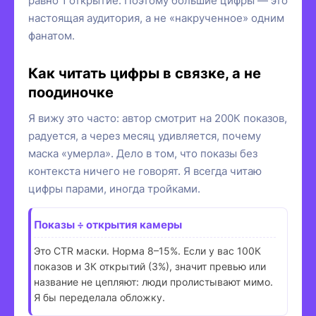
равно 1 открытие. Поэтому большие цифры — это
настоящая аудитория, а не «накрученное» одним
фанатом.
Как читать цифры в связке, а не
поодиночке
Я вижу это часто: автор смотрит на 200К показов,
радуется, а через месяц удивляется, почему
маска «умерла». Дело в том, что показы без
контекста ничего не говорят. Я всегда читаю
цифры парами, иногда тройками.
Показы ÷ открытия камеры
Это CTR маски. Норма 8–15%. Если у вас 100К
показов и 3К открытий (3%), значит превью или
название не цепляют: люди пролистывают мимо.
Я бы переделала обложку.