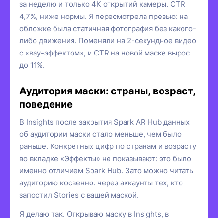
за неделю и только 4К открытий камеры. CTR
4,7%, ниже нормы. Я пересмотрела превью: на
обложке была статичная фотография без какого-
либо движения. Поменяли на 2-секундное видео
с «вау-эффектом», и CTR на новой маске вырос
до 11%.
Аудитория маски: страны, возраст,
поведение
В Insights после закрытия Spark AR Hub данных
об аудитории маски стало меньше, чем было
раньше. Конкретных цифр по странам и возрасту
во вкладке «Эффекты» не показывают: это было
именно отличием Spark Hub. Зато можно читать
аудиторию косвенно: через аккаунты тех, кто
запостил Stories с вашей маской.
Я делаю так. Открываю маску в Insights, в