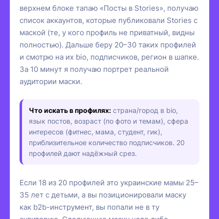
верхнем блоке тапаю «Посты в Stories», получаю
список аккаунтов, которые публиковали Stories с
маской (те, у кого профиль не приватный, видны
полностью). Дальше беру 20–30 таких профилей
и смотрю на их bio, подписчиков, регион в шапке.
За 10 минут я получаю портрет реальной
аудитории маски.
Что искать в профилях:
страна/город в bio,
язык постов, возраст (по фото и темам), сфера
интересов (фитнес, мама, студент, гик),
приблизительное количество подписчиков. 20
профилей дают надёжный срез.
Если 18 из 20 профилей это украинские мамы 25–
35 лет с детьми, а вы позиционировали маску
как b2b-инструмент, вы попали не в ту