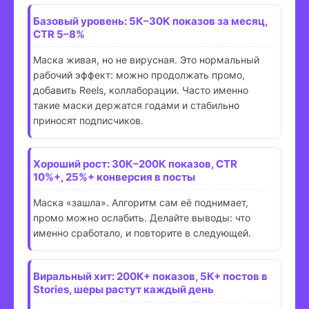
Базовый уровень: 5К–30К показов за месяц,
CTR 5–8%
Маска живая, но не вирусная. Это нормальный
рабочий эффект: можно продолжать промо,
добавить Reels, коллаборации. Часто именно
такие маски держатся годами и стабильно
приносят подписчиков.
Хороший рост: 30К–200К показов, CTR
10%+, 25%+ конверсия в посты
Маска «зашла». Алгоритм сам её поднимает,
промо можно ослабить. Делайте выводы: что
именно сработало, и повторите в следующей.
Виральный хит: 200К+ показов, 5К+ постов в
Stories, шеры растут каждый день