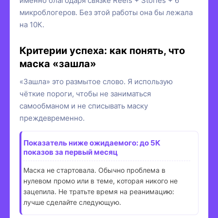
именно благодаря связке Reels + Stories + 6
микроблогеров. Без этой работы она бы лежала
на 10К.
Критерии успеха: как понять, что
маска «зашла»
«Зашла» это размытое слово. Я использую
чёткие пороги, чтобы не заниматься
самообманом и не списывать маску
преждевременно.
Показатель ниже ожидаемого: до 5К
показов за первый месяц
Маска не стартовала. Обычно проблема в
нулевом промо или в теме, которая никого не
зацепила. Не тратьте время на реанимацию:
лучше сделайте следующую.