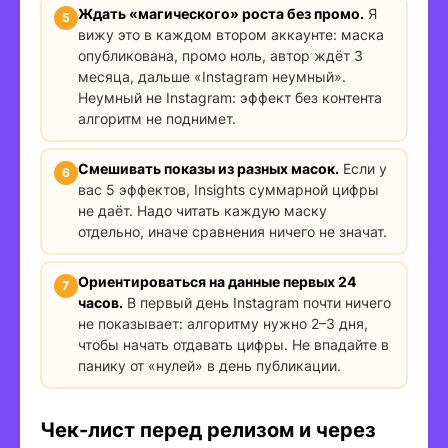
Ждать «магического» роста без промо.
Я
вижу это в каждом втором аккаунте: маска
опубликована, промо ноль, автор ждёт 3
месяца, дальше «Instagram неумный».
Неумный не Instagram: эффект без контента
алгоритм не поднимет.
Смешивать показы из разных масок.
Если у
вас 5 эффектов, Insights суммарной цифры
не даёт. Надо читать каждую маску
отдельно, иначе сравнения ничего не значат.
Ориентироваться на данные первых 24
часов.
В первый день Instagram почти ничего
не показывает: алгоритму нужно 2–3 дня,
чтобы начать отдавать цифры. Не впадайте в
панику от «нулей» в день публикации.
Чек-лист перед релизом и через