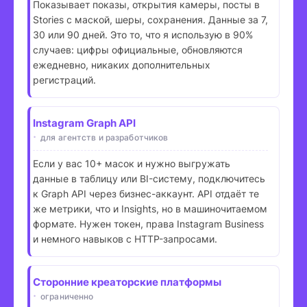
Показывает показы, открытия камеры, посты в
Stories с маской, шеры, сохранения. Данные за 7,
30 или 90 дней. Это то, что я использую в 90%
случаев: цифры официальные, обновляются
ежедневно, никаких дополнительных
регистраций.
Instagram Graph API
для агентств и разработчиков
Если у вас 10+ масок и нужно выгружать
данные в таблицу или BI-систему, подключитесь
к Graph API через бизнес-аккаунт. API отдаёт те
же метрики, что и Insights, но в машиночитаемом
формате. Нужен токен, права Instagram Business
и немного навыков с HTTP-запросами.
Сторонние креаторские платформы
ограниченно