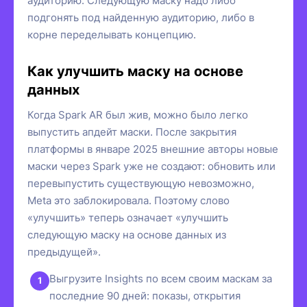
аудиторию. Следующую маску надо либо
подгонять под найденную аудиторию, либо в
корне переделывать концепцию.
Как улучшить маску на основе
данных
Когда Spark AR был жив, можно было легко
выпустить апдейт маски. После закрытия
платформы в январе 2025 внешние авторы новые
маски через Spark уже не создают: обновить или
перевыпустить существующую невозможно,
Meta это заблокировала. Поэтому слово
«улучшить» теперь означает «улучшить
следующую маску на основе данных из
предыдущей».
Выгрузите Insights по всем своим маскам за
последние 90 дней: показы, открытия