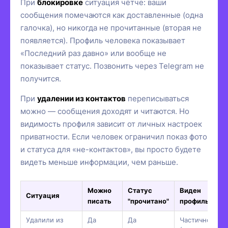
При
блокировке
ситуация чётче: ваши
сообщения помечаются как доставленные (одна
галочка), но никогда не прочитанные (вторая не
появляется). Профиль человека показывает
«Последний раз давно» или вообще не
показывает статус. Позвонить через Telegram не
получится.
При
удалении из контактов
переписываться
можно — сообщения доходят и читаются. Но
видимость профиля зависит от личных настроек
приватности. Если человек ограничил показ фото
и статуса для «не-контактов», вы просто будете
видеть меньше информации, чем раньше.
Можно
Статус
Виден
Ситуация
писать
"прочитано"
профиль
Удалили из
Да
Да
Частично