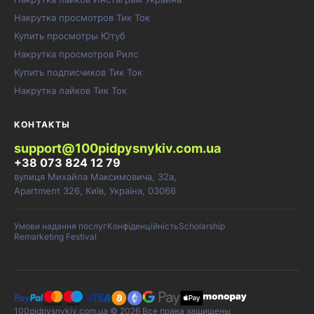
Накрутка просмотров Тик Ток
Купить просмотры Ютуб
Накрутка просмотров Рилс
Купить подписчиков Тик Ток
Накрутка лайков Тик Ток
КОНТАКТЫ
support@100pidpysnykiv.com.ua
+38 073 824 12 79
вулиця Михайла Максимовича, 32а,
Apartment 326, Київ, Україна, 03066
Умови надання послуг
Конфіденційність
Scholarship
Remarketing Festival
100pidpysnykiv.com.ua © 2026 Все права защищены