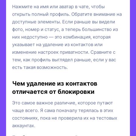
Нажмите на имя или аватар в чате, чтобы
открыть полный профиль. Обратите внимание на
доступные элементы. Если раньше вы видели
фото, номер и статус, а теперь большинство из
них недоступно — это комбинация, которая
указывает на удаление из контактов или
изменение настроек приватности. Сравните с
тем, как профиль выглядел раньше, если у вас
есть такая возможность.
Чем удаление из контактов
отличается от блокировки
Это самое важное различие, которое путают
чаще всего. Я сама поначалу терялась в этих
состояниях, пока не проверила их на тестовых
аккаунтах.