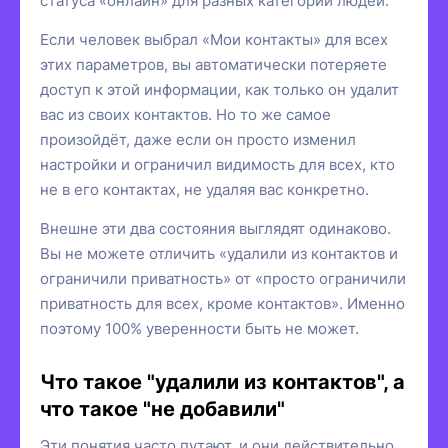
статуса «онлайн» для разных категорий людей.
Если человек выбрал «Мои контакты» для всех
этих параметров, вы автоматически потеряете
доступ к этой информации, как только он удалит
вас из своих контактов. Но то же самое
произойдёт, даже если он просто изменил
настройки и ограничил видимость для всех, кто
не в его контактах, не удаляя вас конкретно.
Внешне эти два состояния выглядят одинаково.
Вы не можете отличить «удалили из контактов и
ограничили приватность» от «просто ограничили
приватность для всех, кроме контактов». Именно
поэтому 100% уверенности быть не может.
Что такое "удалили из контактов", а
что такое "не добавили"
Эти понятия часто путают, и они действительно