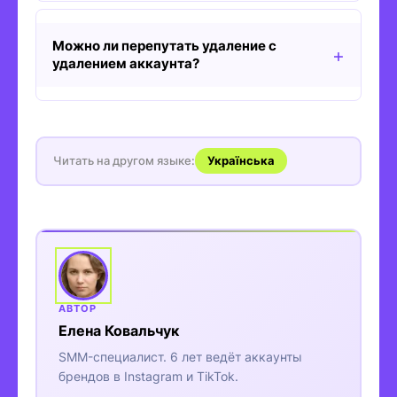
Можно ли перепутать удаление с
удалением аккаунта?
Читать на другом языке:
Українська
Елена Ковальчук
SMM-специалист. 6 лет ведёт аккаунты
брендов в Instagram и TikTok.