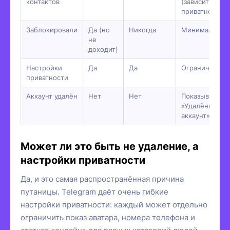
контактов
(зависит от
приватности)
Заблокировали
Да (но
Никогда
Минимально
не
доходит)
Настройки
Да
Да
Ограниченно
приватности
Аккаунт удалён
Нет
Нет
Показывает
«Удалённый
аккаунт»
Может ли это быть не удаление, а
настройки приватности
Да, и это самая распространённая причина
путаницы. Telegram даёт очень гибкие
настройки приватности: каждый может отдельно
ограничить показ аватара, номера телефона и