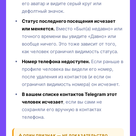
его аватар и видите серый круг или
дефолтный значок.
Статус последнего посещения исчезает
или меняется.
Вместо «Был(а) недавно» или
точного времени вы увидите «Давно» или
вообще ничего. Это тоже зависит от того,
как человек ограничил видимость статуса.
Номер телефона недоступен.
Если раньше в
профиле человека вы видели его номер,
после удаления из контактов (и если он
ограничил видимость номера) он исчезнет.
В вашем списке контактов Telegram этот
человек исчезает
, если вы сами не
сохраняли его вручную в контактах
телефона.
ОДИН ПРИЗНАК — НЕ ДОКАЗАТЕЛЬСТВО