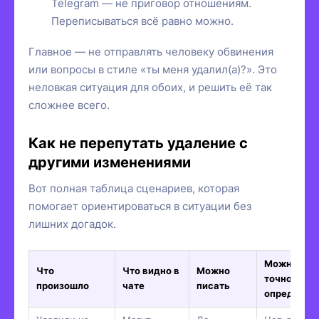
Telegram — не приговор отношениям.
Переписываться всё равно можно.
Главное — не отправлять человеку обвинения
или вопросы в стиле «ты меня удалил(а)?». Это
неловкая ситуация для обоих, и решить её так
сложнее всего.
Как не перепутать удаление с
другими изменениями
Вот полная таблица сценариев, которая
помогает ориентироваться в ситуации без
лишних догадок.
Можно ли
Что
Что видно в
Можно
точно
произошло
чате
писать
определит