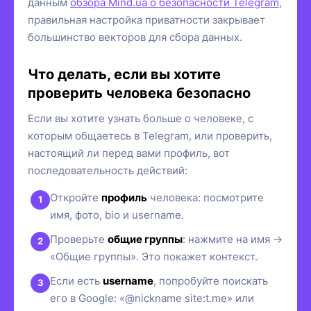
данным
обзора Mind.ua о безопасности Telegram
,
правильная настройка приватности закрывает
большинство векторов для сбора данных.
Что делать, если вы хотите
проверить человека безопасно
Если вы хотите узнать больше о человеке, с
которым общаетесь в Telegram, или проверить,
настоящий ли перед вами профиль, вот
последовательность действий:
Откройте
профиль
человека: посмотрите
имя, фото, bio и username.
Проверьте
общие группы
: нажмите на имя →
«Общие группы». Это покажет контекст.
Если есть
username
, попробуйте поискать
его в Google: «@nickname site:t.me» или