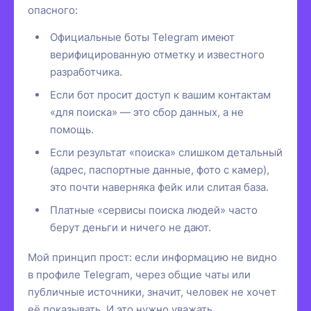
опасного:
Официальные боты Telegram имеют
верифицированную отметку и известного
разработчика.
Если бот просит доступ к вашим контактам
«для поиска» — это сбор данных, а не
помощь.
Если результат «поиска» слишком детальный
(адрес, паспортные данные, фото с камер),
это почти наверняка фейк или слитая база.
Платные «сервисы поиска людей» часто
берут деньги и ничего не дают.
Мой принцип прост: если информацию не видно
в профиле Telegram, через общие чаты или
публичные источники, значит, человек не хочет
её показывать. И это нужно уважать.