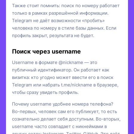
Также стоит помнить: поиск по номеру работает
только в рамках разрешённой информации.
Telegram не даёт возможности «пробить»
человека по номеру в стиле базы данных. Если
профиль закрыт, результата не будет.
Поиск через username
Username в формате @nickname — это
публичный идентификатор. Он работает как
визитка: кто угодно может ввести его в поиск
Telegram или набрать t.me/nickname в браузере,
чтобы сразу увидеть профиль.
Почему username удобнее номера телефона?
Во-первых, человек сам его публикует, то есть
сознательно делает себя доступным. Во-вторых,
username часто совпадает с никнеймами в
других сетях: Instagram, Twitter, GitHub. Это даёт