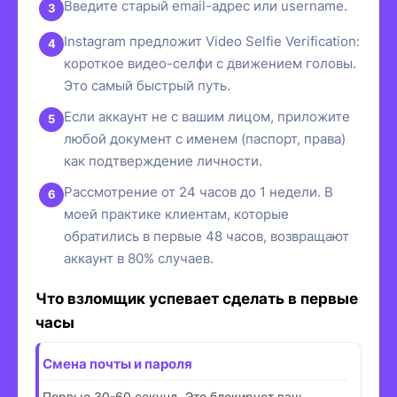
Введите старый email-адрес или username.
Instagram предложит Video Selfie Verification:
короткое видео-селфи с движением головы.
Это самый быстрый путь.
Если аккаунт не с вашим лицом, приложите
любой документ с именем (паспорт, права)
как подтверждение личности.
Рассмотрение от 24 часов до 1 недели. В
моей практике клиентам, которые
обратились в первые 48 часов, возвращают
аккаунт в 80% случаев.
Что взломщик успевает сделать в первые
часы
Смена почты и пароля
Первые 30-60 секунд. Это блокирует ваш