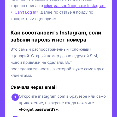
хорошо описан в
официальной справке Instagram
«I Can't Log In»
. Далее по статье я пойду по
конкретным сценариям.
Как восстановить Instagram, если
забыли пароль и нет номера
Это самый распространённый «сложный»
сценарий. Старый номер давно с другой SIM,
новой привязки не сделали. Вот
последовательность, в которой я уже сама иду с
клиентами.
Сначала через email
Откройте instagram.com в браузере или само
приложение, на экране входа нажмите
«Forgot password?»
.