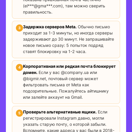
(el***@gma***.com), там можно сверить
правильность.
Задержка серверов Meta.
Обычно письмо
приходит за 1-3 минуты, но иногда серверы
задерживают до 30 минут. Не запрашивайте
новое письмо сразу: 5 попыток подряд
ставят блокировку на 1-2 часа.
Корпоративная или редкая почта блокирует
домен.
Если у вас @company.ua или
@bigmir.net, почтовый сервер может
фильтровать письма от Meta как
подозрительные. Пожалуйтесь айтишнику
или залейте аккаунт на Gmail.
Проверьте альтернативные ящики.
Если
регистрировали Instagram давно, могли
указать старую почту, о которой забыли.
Вспомните, какие адреса у вас были в 2018-