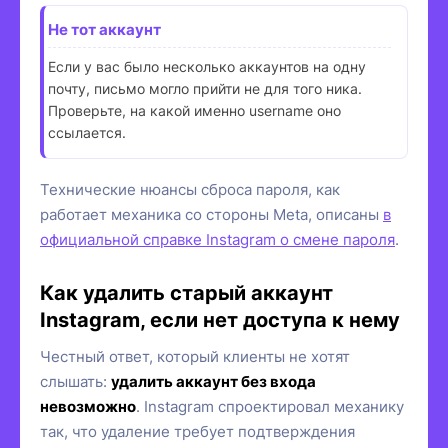
Не тот аккаунт
Если у вас было несколько аккаунтов на одну
почту, письмо могло прийти не для того ника.
Проверьте, на какой именно username оно
ссылается.
Технические нюансы сброса пароля, как
работает механика со стороны Meta, описаны
в
официальной справке Instagram о смене пароля
.
Как удалить старый аккаунт
Instagram, если нет доступа к нему
Честный ответ, который клиенты не хотят
слышать:
удалить аккаунт без входа
невозможно
. Instagram спроектировал механику
так, что удаление требует подтверждения