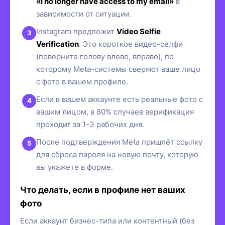
«I no longer have access to my email»
в
зависимости от ситуации.
Instagram предложит
Video Selfie
Verification
. Это короткое видео-селфи
(поверните голову влево, вправо), по
которому Meta-системы сверяют ваше лицо
с фото в вашем профиле.
Если в вашем аккаунте есть реальные фото с
вашим лицом, в 80% случаев верификация
проходит за 1-3 рабочих дня.
После подтверждения Meta пришлёт ссылку
для сброса пароля на новую почту, которую
вы укажете в форме.
Что делать, если в профиле нет ваших
фото
Если аккаунт бизнес-типа или контентный (без