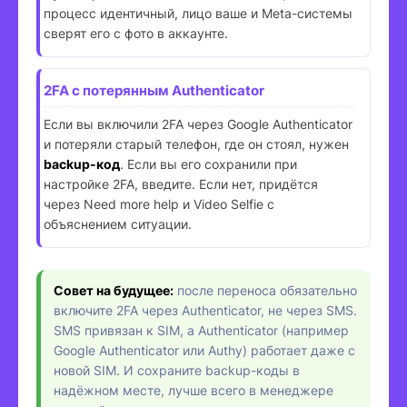
процесс идентичный, лицо ваше и Meta-системы
сверят его с фото в аккаунте.
2FA с потерянным Authenticator
Если вы включили 2FA через Google Authenticator
и потеряли старый телефон, где он стоял, нужен
backup-код
. Если вы его сохранили при
настройке 2FA, введите. Если нет, придётся
через Need more help и Video Selfie с
объяснением ситуации.
Совет на будущее:
после переноса обязательно
включите 2FA через Authenticator, не через SMS.
SMS привязан к SIM, а Authenticator (например
Google Authenticator или Authy) работает даже с
новой SIM. И сохраните backup-коды в
надёжном месте, лучше всего в менеджере