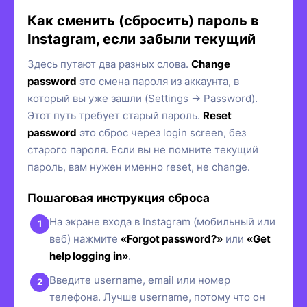
Как сменить (сбросить) пароль в
Instagram, если забыли текущий
Здесь путают два разных слова.
Change
password
это смена пароля из аккаунта, в
который вы уже зашли (Settings → Password).
Этот путь требует старый пароль.
Reset
password
это сброс через login screen, без
старого пароля. Если вы не помните текущий
пароль, вам нужен именно reset, не change.
Пошаговая инструкция сброса
На экране входа в Instagram (мобильный или
веб) нажмите
«Forgot password?»
или
«Get
help logging in»
.
Введите username, email или номер
телефона. Лучше username, потому что он