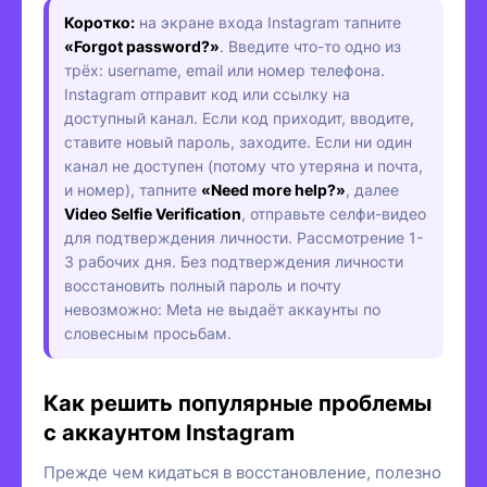
Коротко:
на экране входа Instagram тапните
«Forgot password?»
. Введите что-то одно из
трёх: username, email или номер телефона.
Instagram отправит код или ссылку на
доступный канал. Если код приходит, вводите,
ставите новый пароль, заходите. Если ни один
канал не доступен (потому что утеряна и почта,
и номер), тапните
«Need more help?»
, далее
Video Selfie Verification
, отправьте селфи-видео
для подтверждения личности. Рассмотрение 1-
3 рабочих дня. Без подтверждения личности
восстановить полный пароль и почту
невозможно: Meta не выдаёт аккаунты по
словесным просьбам.
Как решить популярные проблемы
с аккаунтом Instagram
Прежде чем кидаться в восстановление, полезно