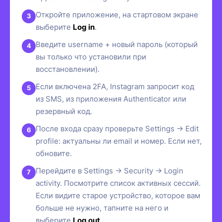
Откройте приложение, на стартовом экране
выберите
Log in
.
Введите username + новый пароль (который
вы только что установили при
восстановлении).
Если включена 2FA, Instagram запросит код
из SMS, из приложения Authenticator или
резервный код.
После входа сразу проверьте Settings → Edit
profile: актуальны ли email и номер. Если нет,
обновите.
Перейдите в Settings → Security → Login
activity. Посмотрите список активных сессий.
Если видите старое устройство, которое вам
больше не нужно, тапните на него и
выберите
Log out
.