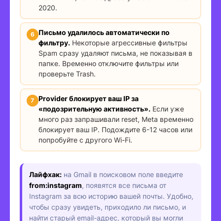
2020.
Письмо удалилось автоматически по
фильтру.
Некоторые агрессивные фильтры
Spam сразу удаляют письма, не показывая в
папке. Временно отключите фильтры или
проверьте Trash.
Provider блокирует ваш IP за
«подозрительную активность».
Если уже
много раз запрашивали reset, Meta временно
блокирует ваш IP. Подождите 6-12 часов или
попробуйте с другого Wi-Fi.
Лайфхак:
на Gmail в поисковом поле введите
from:instagram
, появятся все письма от
Instagram за всю историю вашей почты. Удобно,
чтобы сразу увидеть, приходило ли письмо, и
найти старый email-адрес, который вы могли