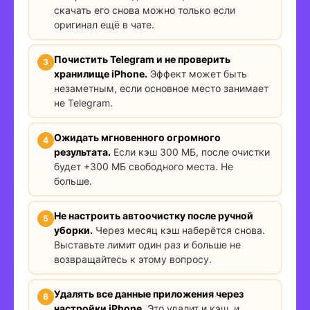
скачать его снова можно только если
оригинал ещё в чате.
Почистить Telegram и не проверить
хранилище iPhone.
Эффект может быть
незаметным, если основное место занимает
не Telegram.
Ожидать мгновенного огромного
результата.
Если кэш 300 МБ, после очистки
будет +300 МБ свободного места. Не
больше.
Не настроить автоочистку после ручной
уборки.
Через месяц кэш наберётся снова.
Выставьте лимит один раз и больше не
возвращайтесь к этому вопросу.
Удалять все данные приложения через
настройки iPhone.
Это удалит и кэш, и