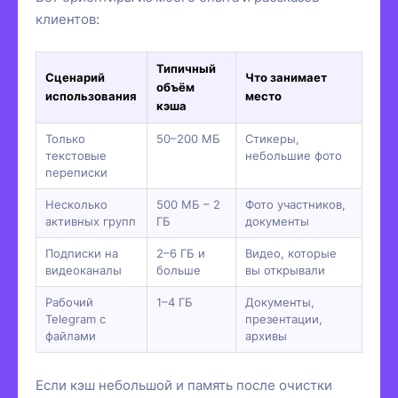
клиентов:
Типичный
Сценарий
Что занимает
объём
использования
место
кэша
Только
50–200 МБ
Стикеры,
текстовые
небольшие фото
переписки
Несколько
500 МБ – 2
Фото участников,
активных групп
ГБ
документы
Подписки на
2–6 ГБ и
Видео, которые
видеоканалы
больше
вы открывали
Рабочий
1–4 ГБ
Документы,
Telegram с
презентации,
файлами
архивы
Если кэш небольшой и память после очистки