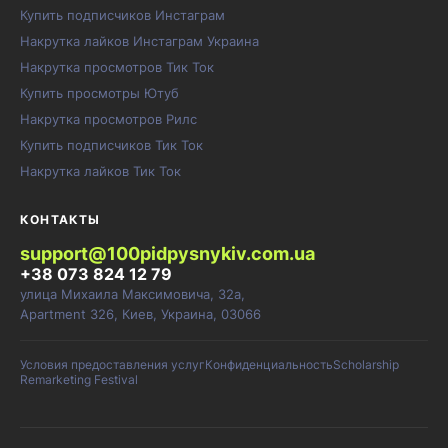
Купить подписчиков Инстаграм
Накрутка лайков Инстаграм Украина
Накрутка просмотров Тик Ток
Купить просмотры Ютуб
Накрутка просмотров Рилс
Купить подписчиков Тик Ток
Накрутка лайков Тик Ток
КОНТАКТЫ
support@100pidpysnykiv.com.ua
+38 073 824 12 79
улица Михаила Максимовича, 32а,
Apartment 326, Киев, Украина, 03066
Условия предоставления услуг
Конфиденциальность
Scholarship
Remarketing Festival