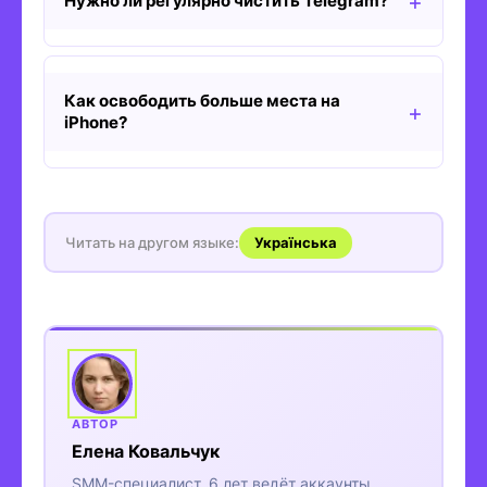
Нужно ли регулярно чистить Telegram?
Как освободить больше места на
iPhone?
Читать на другом языке:
Українська
Елена Ковальчук
SMM-специалист. 6 лет ведёт аккаунты