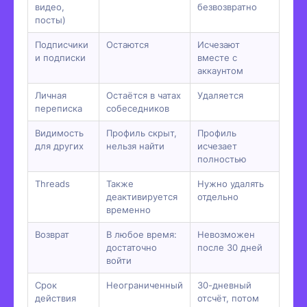
видео,
безвозвратно
посты)
Подписчики
Остаются
Исчезают
и подписки
вместе с
аккаунтом
Личная
Остаётся в чатах
Удаляется
переписка
собеседников
Видимость
Профиль скрыт,
Профиль
для других
нельзя найти
исчезает
полностью
Threads
Также
Нужно удалять
деактивируется
отдельно
временно
Возврат
В любое время:
Невозможен
достаточно
после 30 дней
войти
Срок
Неограниченный
30-дневный
действия
отсчёт, потом