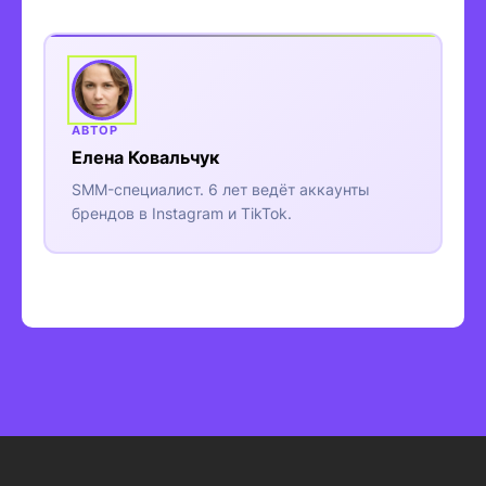
Елена Ковальчук
SMM-специалист. 6 лет ведёт аккаунты
брендов в Instagram и TikTok.