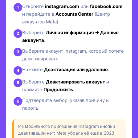
Откройте
instagram.com
или
facebook.com
и перейдите в
Accounts Center
(Центр
аккаунтов Meta).
Выберите
Личная информация → Данные
аккаунта
.
Выберите аккаунт Instagram, который хотите
деактивировать.
Нажмите
Деактивация или удаление
.
Выберите
Деактивировать аккаунт
и
нажмите
Продолжить
.
Подтвердите выбор, указав причину и
пароль.
Из мобильного приложения Instagram кнопки
деактивации нет: Meta убрала её ещё в 2023