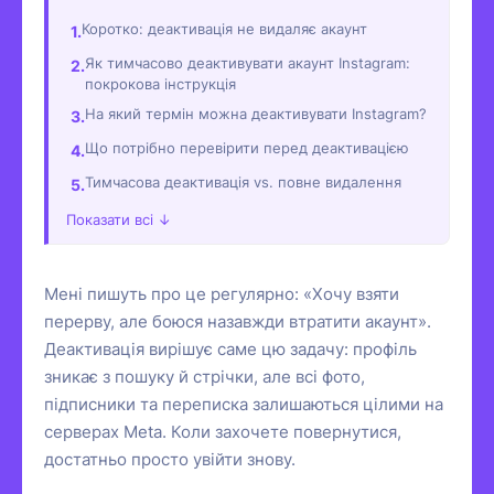
Коротко: деактивація не видаляє акаунт
Як тимчасово деактивувати акаунт Instagram:
покрокова інструкція
На який термін можна деактивувати Instagram?
Що потрібно перевірити перед деактивацією
Тимчасова деактивація vs. повне видалення
Показати всі ↓
Мені пишуть про це регулярно: «Хочу взяти
перерву, але боюся назавжди втратити акаунт».
Деактивація вирішує саме цю задачу: профіль
зникає з пошуку й стрічки, але всі фото,
підписники та переписка залишаються цілими на
серверах Meta. Коли захочете повернутися,
достатньо просто увійти знову.