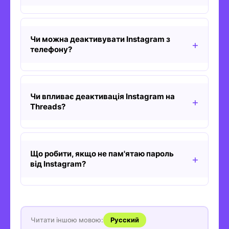
Чи можна деактивувати Instagram з
телефону?
Чи впливає деактивація Instagram на
Threads?
Що робити, якщо не пам'ятаю пароль
від Instagram?
Читати іншою мовою:
Русский