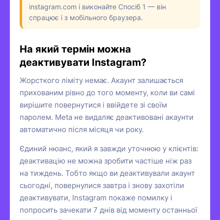
instagram.com і виконайте Спосіб 1 — він
спрацює і з мобільного браузера.
На який термін можна
деактивувати Instagram?
Жорсткого ліміту немає. Акаунт залишається
прихованим рівно до того моменту, коли ви самі
вирішите повернутися і ввійдете зі своїм
паролем. Meta не видаляє деактивовані акаунти
автоматично після місяця чи року.
Єдиний нюанс, який я завжди уточнюю у клієнтів:
деактивацію не можна зробити частіше ніж раз
на тиждень. Тобто якщо ви деактивували акаунт
сьогодні, повернулися завтра і знову захотіли
деактивувати, Instagram покаже помилку і
попросить зачекати 7 днів від моменту останньої