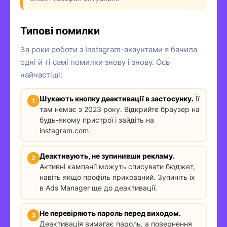
Типові помилки
За роки роботи з Instagram-акаунтами я бачила
одні й ті самі помилки знову і знову. Ось
найчастіші:
Шукають кнопку деактивації в застосунку.
Її
там немає з 2023 року. Відкрийте браузер на
будь-якому пристрої і зайдіть на
instagram.com.
Деактивують, не зупинивши рекламу.
Активні кампанії можуть списувати бюджет,
навіть якщо профіль прихований. Зупиніть їх
в Ads Manager ще до деактивації.
Не перевіряють пароль перед виходом.
Деактивація вимагає пароль, а повернення