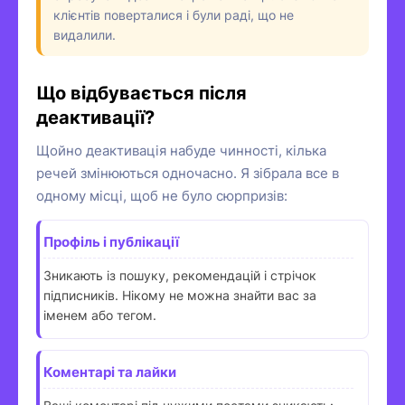
клієнтів поверталися і були раді, що не
видалили.
Що відбувається після
деактивації?
Щойно деактивація набуде чинності, кілька
речей змінюються одночасно. Я зібрала все в
одному місці, щоб не було сюрпризів:
Профіль і публікації
Зникають із пошуку, рекомендацій і стрічок
підписників. Нікому не можна знайти вас за
іменем або тегом.
Коментарі та лайки