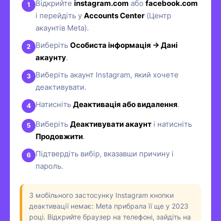
Відкрийте
instagram.com
або
facebook.com
і перейдіть у
Accounts Center
(Центр
акаунтів Meta).
Виберіть
Особиста інформація → Дані
акаунту
.
Виберіть акаунт Instagram, який хочете
деактивувати.
Натисніть
Деактивація або видалення
.
Виберіть
Деактивувати акаунт
і натисніть
Продовжити
.
Підтвердіть вибір, вказавши причину і
пароль.
З мобільного застосунку Instagram кнопки
деактивації немає: Meta прибрала її ще у 2023
році. Відкрийте браузер на телефоні, зайдіть на