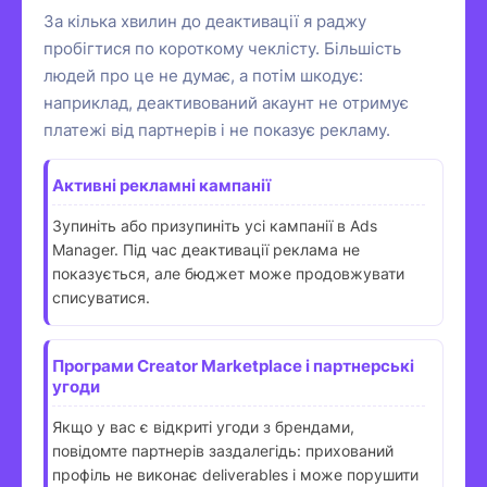
За кілька хвилин до деактивації я раджу
пробігтися по короткому чеклісту. Більшість
людей про це не думає, а потім шкодує:
наприклад, деактивований акаунт не отримує
платежі від партнерів і не показує рекламу.
Активні рекламні кампанії
Зупиніть або призупиніть усі кампанії в Ads
Manager. Під час деактивації реклама не
показується, але бюджет може продовжувати
списуватися.
Програми Creator Marketplace і партнерські
угоди
Якщо у вас є відкриті угоди з брендами,
повідомте партнерів заздалегідь: прихований
профіль не виконає deliverables і може порушити