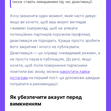
також стають невидимими під час деактивації.
Хочу зазначити один момент, який часто дивує:
якщо ви хочете, щоб ваш акаунт виглядав
«живим» (наприклад, щоб не злякати
потенційних партнерів порожнім профілем),
деактивація не підходить. Краще просто зробити
його закритим і нічого не публікувати.
Деактивація — це справді «невидимий режим», а
не просто пауза в публікаціях. До речі, якщо
хочете, щоб після повернення підписники
помітили вас знову, можна
накрутити лайки
інстаграм
на перший пост: це допоможе швидше
потрапити в рекомендації.
Як убезпечити акаунт перед
вимкненням