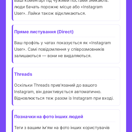
Ваші коментарі під чужими постами зникають:
люди бачать порожнє місце або «Instagram
User». Лайки також відкликаються.
Пряме листування (Direct)
Ваш профіль у чатах показується як «Instagram
User». Самі повідомлення у співрозмовників
залишаються — вони не видаляються.
Threads
Оскільки Threads прив'язаний до вашого
Instagram, він деактивується автоматично.
Відновлюється теж разом із Instagram при вході.
Позначки на фото інших людей
Теги з вашим ім'ям на фото інших користувачів