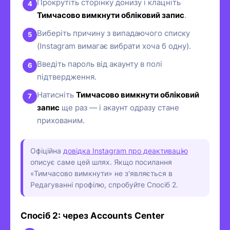
Прокрутіть сторінку донизу і клацніть
Тимчасово вимкнути обліковий запис
.
Виберіть причину з випадаючого списку
(Instagram вимагає вибрати хоча б одну).
Введіть пароль від акаунту в полі
підтвердження.
Натисніть
Тимчасово вимкнути обліковий
запис
ще раз — і акаунт одразу стане
прихованим.
Офіційна
довідка Instagram про деактивацію
описує саме цей шлях. Якщо посилання
«Тимчасово вимкнути» не з'являється в
Редагуванні профілю, спробуйте Спосіб 2.
Спосіб 2: через Accounts Center