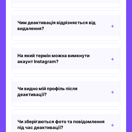
Чим деактивація відрізняється від
видалення?
На який термін можна вимкнути
акаунт Instagram?
Чи видно мій профіль після
деактивації?
Чи зберігаються фото та повідомлення
під час деактивації?