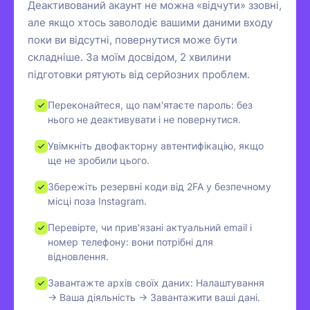
Деактивований акаунт не можна «відчути» ззовні,
але якщо хтось заволодіє вашими даними входу
поки ви відсутні, повернутися може бути
складніше. За моїм досвідом, 2 хвилини
підготовки рятують від серйозних проблем.
Переконайтеся, що пам'ятаєте пароль: без
нього не деактивувати і не повернутися.
Увімкніть двофакторну автентифікацію, якщо
ще не зробили цього.
Збережіть резервні коди від 2FA у безпечному
місці поза Instagram.
Перевірте, чи прив'язані актуальний email і
номер телефону: вони потрібні для
відновлення.
Завантажте архів своїх даних: Налаштування
→ Ваша діяльність → Завантажити ваші дані.