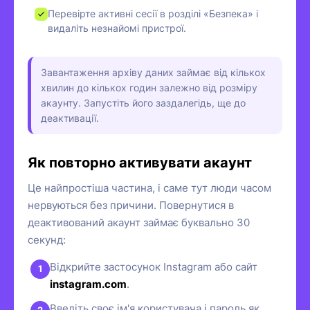
Перевірте активні сесії в розділі «Безпека» і
видаліть незнайомі пристрої.
Завантаження архіву даних займає від кількох
хвилин до кількох годин залежно від розміру
акаунту. Запустіть його заздалегідь, ще до
деактивації.
Як повторно активувати акаунт
Це найпростіша частина, і саме тут люди часом
нервуються без причини. Повернутися в
деактивований акаунт займає буквально 30
секунд:
Відкрийте застосунок Instagram або сайт
instagram.com
.
Введіть своє ім'я користувача і пароль як