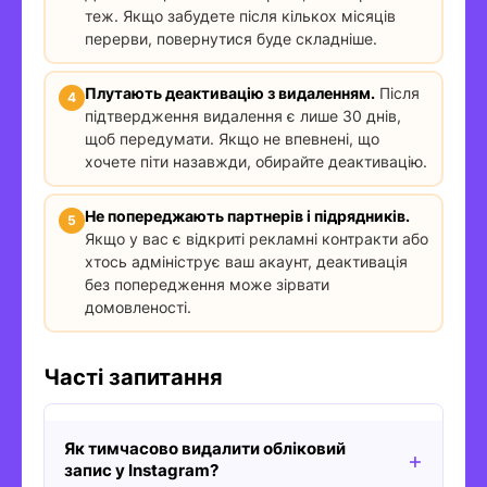
теж. Якщо забудете після кількох місяців
перерви, повернутися буде складніше.
Плутають деактивацію з видаленням.
Після
підтвердження видалення є лише 30 днів,
щоб передумати. Якщо не впевнені, що
хочете піти назавжди, обирайте деактивацію.
Не попереджають партнерів і підрядників.
Якщо у вас є відкриті рекламні контракти або
хтось адмініструє ваш акаунт, деактивація
без попередження може зірвати
домовленості.
Часті запитання
Як тимчасово видалити обліковий
запис у Instagram?