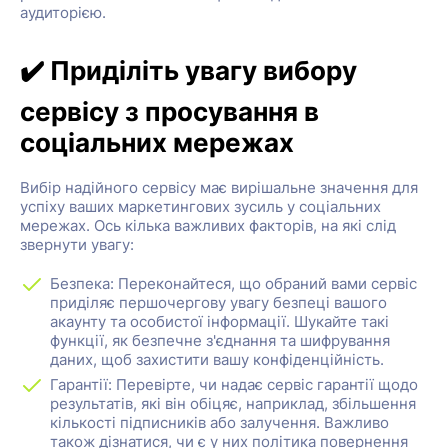
аудиторією.
✔️ Приділіть увагу вибору
сервісу з просування в
соціальних мережах
Вибір надійного сервісу має вирішальне значення для
успіху ваших маркетингових зусиль у соціальних
мережах. Ось кілька важливих факторів, на які слід
звернути увагу:
Безпека: Переконайтеся, що обраний вами сервіс
приділяє першочергову увагу безпеці вашого
акаунту та особистої інформації. Шукайте такі
функції, як безпечне з'єднання та шифрування
даних, щоб захистити вашу конфіденційність.
Гарантії: Перевірте, чи надає сервіс гарантії щодо
результатів, які він обіцяє, наприклад, збільшення
кількості підписників або залучення. Важливо
також дізнатися, чи є у них політика повернення