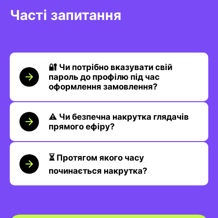
Часті запитання
🔐 Чи потрібно вказувати свій
пароль до профілю під час
оформлення замовлення?
⚠️ Чи безпечна накрутка глядачів
прямого ефіру?
⏳ Протягом якого часу
починається накрутка?