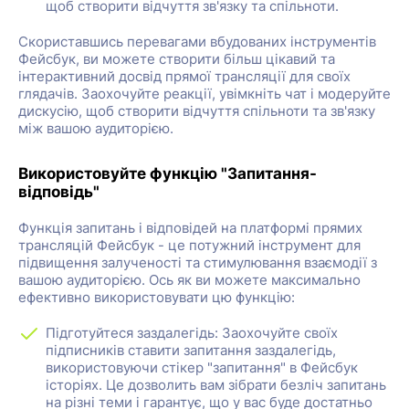
щоб створити відчуття зв'язку та спільноти.
Скориставшись перевагами вбудованих інструментів
Фейсбук, ви можете створити більш цікавий та
інтерактивний досвід прямої трансляції для своїх
глядачів. Заохочуйте реакції, увімкніть чат і модеруйте
дискусію, щоб створити відчуття спільноти та зв'язку
між вашою аудиторією.
Використовуйте функцію "Запитання-
відповідь"
Функція запитань і відповідей на платформі прямих
трансляцій Фейсбук - це потужний інструмент для
підвищення залученості та стимулювання взаємодії з
вашою аудиторією. Ось як ви можете максимально
ефективно використовувати цю функцію:
Підготуйтеся заздалегідь: Заохочуйте своїх
підписників ставити запитання заздалегідь,
використовуючи стікер "запитання" в Фейсбук
історіях. Це дозволить вам зібрати безліч запитань
на різні теми і гарантує, що у вас буде достатньо