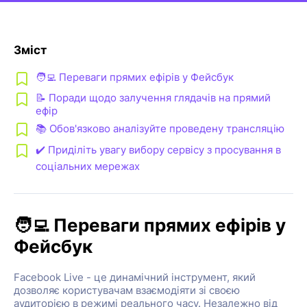
Зміст
🧑‍💻 Переваги прямих ефірів у Фейсбук
📝 Поради щодо залучення глядачів на прямий
ефір
📚 Обов'язково аналізуйте проведену трансляцію
✔️ Приділіть увагу вибору сервісу з просування в
соціальних мережах
🧑‍💻 Переваги прямих ефірів у
Фейсбук
Facebook Live - це динамічний інструмент, який
дозволяє користувачам взаємодіяти зі своєю
аудиторією в режимі реального часу. Незалежно від