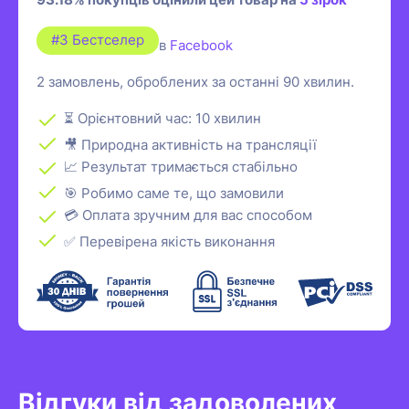
#3 Бестселер
в
Facebook
2 замовлень, оброблених за останні 90 хвилин.
⏳ Орієнтовний час: 10 хвилин
🎥 Природна активність на трансляції
📈 Результат тримається стабільно
🎯 Робимо саме те, що замовили
💳 Оплата зручним для вас способом
✅ Перевірена якість виконання
Відгуки від задоволених