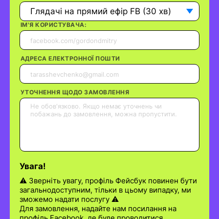
Глядачі на прямий ефір FB (30 хв)
ІМ'Я КОРИСТУВАЧА:
АДРЕСА ЕЛЕКТРОННОЇ ПОШТИ
УТОЧНЕННЯ ЩОДО ЗАМОВЛЕННЯ
Увага!
⚠️ Зверніть увагу, профіль Фейсбук повинен бути
загальнодоступним, тільки в цьому випадку, ми
зможемо надати послугу ⚠️
Для замовлення, надайте нам посилання на
профіль Facebook, де буде проводитися