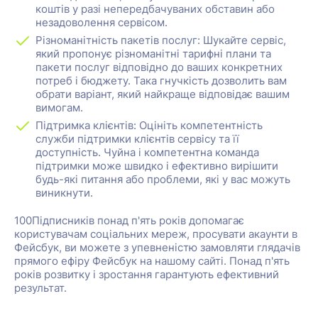
коштів у разі непередбачуваних обставин або
незадоволення сервісом.
Різноманітність пакетів послуг: Шукайте сервіс,
який пропонує різноманітні тарифні плани та
пакети послуг відповідно до ваших конкретних
потреб і бюджету. Така гнучкість дозволить вам
обрати варіант, який найкраще відповідає вашим
вимогам.
Підтримка клієнтів: Оцініть компетентність
служби підтримки клієнтів сервісу та її
доступність. Чуйна і компетентна команда
підтримки може швидко і ефективно вирішити
будь-які питання або проблеми, які у вас можуть
виникнути.
100Підписників понад п'ять років допомагає
користувачам соціальних мереж, просувати акаунти в
Фейсбук, ви можете з упевненістю замовляти глядачів
прямого ефіру Фейсбук на нашому сайті. Понад п'ять
років розвитку і зростання гарантують ефективний
результат.