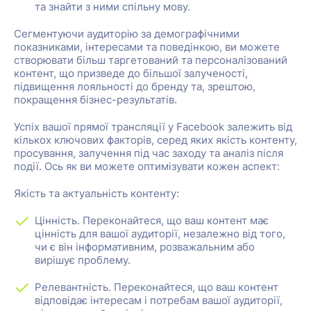
та знайти з ними спільну мову.
Сегментуючи аудиторію за демографічними
показниками, інтересами та поведінкою, ви можете
створювати більш таргетований та персоналізований
контент, що призведе до більшої залученості,
підвищення лояльності до бренду та, зрештою,
покращення бізнес-результатів.
Успіх вашої прямої трансляції у Facebook залежить від
кількох ключових факторів, серед яких якість контенту,
просування, залучення під час заходу та аналіз після
події. Ось як ви можете оптимізувати кожен аспект:
Якість та актуальність контенту:
Цінність. Переконайтеся, що ваш контент має
цінність для вашої аудиторії, незалежно від того,
чи є він інформативним, розважальним або
вирішує проблему.
Релевантність. Переконайтеся, що ваш контент
відповідає інтересам і потребам вашої аудиторії,