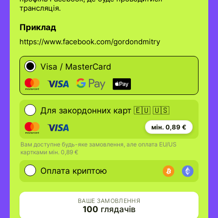
трансляція.
Приклад
https://www.facebook.com/gordondmitry
Visa / MasterCard
Для закордонних карт 🇪🇺 🇺🇸
мін. 0,89 €
Вам доступне будь-яке замовлення, але оплата EU/US
картками мін. 0,89 €
Оплата криптою
ВАШЕ ЗАМОВЛЕННЯ
100
глядачів