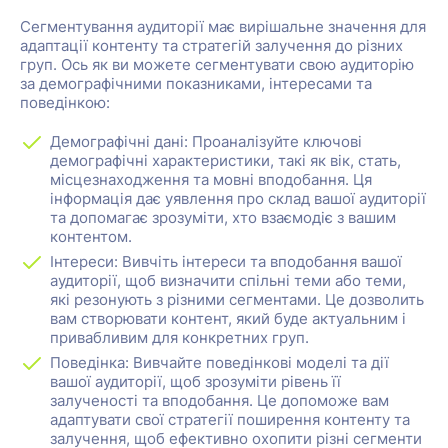
Сегментування аудиторії має вирішальне значення для
адаптації контенту та стратегій залучення до різних
груп. Ось як ви можете сегментувати свою аудиторію
за демографічними показниками, інтересами та
поведінкою:
Демографічні дані: Проаналізуйте ключові
демографічні характеристики, такі як вік, стать,
місцезнаходження та мовні вподобання. Ця
інформація дає уявлення про склад вашої аудиторії
та допомагає зрозуміти, хто взаємодіє з вашим
контентом.
Інтереси: Вивчіть інтереси та вподобання вашої
аудиторії, щоб визначити спільні теми або теми,
які резонують з різними сегментами. Це дозволить
вам створювати контент, який буде актуальним і
привабливим для конкретних груп.
Поведінка: Вивчайте поведінкові моделі та дії
вашої аудиторії, щоб зрозуміти рівень її
залученості та вподобання. Це допоможе вам
адаптувати свої стратегії поширення контенту та
залучення, щоб ефективно охопити різні сегменти