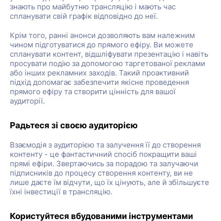
знають про майбутню трансляцію і мають час
спланувати свій графік відповідно до неї.
Крім того, ранні анонси дозволяють вам належним
чином підготуватися до прямого ефіру. Ви можете
спланувати контент, відшліфувати презентацію і навіть
просувати подію за допомогою таргетованої реклами
або інших рекламних заходів. Такий проактивний
підхід допомагає забезпечити якісне проведення
прямого ефіру та створити цінність для вашої
аудиторії.
Радьтеся зі своєю аудиторією
Взаємодія з аудиторією та залучення її до створення
контенту - це фантастичний спосіб покращити ваші
прямі ефіри. Звертаючись за порадою та залучаючи
підписників до процесу створення контенту, ви не
лише даєте їм відчути, що їх цінують, але й збільшуєте
їхні інвестиції в трансляцію.
Користуйтеся вбудованими інструментами