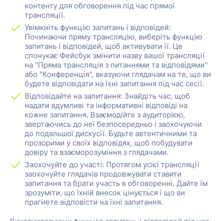
контенту для обговорення під час прямої
трансляції.
Увімкніть функцію запитань і відповідей:
Починаючи пряму трансляцію, виберіть функцію
запитань і відповідей, щоб активувати її. Це
спонукає Фейсбук змінити назву вашої трансляції
на "Пряма трансляція з питаннями та відповідями"
або "Конференція", вказуючи глядачам на те, що ви
будете відповідати на їхні запитання під час сесії.
Відповідайте на запитання: Знайдіть час, щоб
надати вдумливі та інформативні відповіді на
кожне запитання. Взаємодійте з аудиторією,
звертаючись до неї безпосередньо і заохочуючи
до подальшої дискусії. Будьте автентичними та
прозорими у своїх відповідях, щоб побудувати
довіру та взаєморозуміння з глядачами.
Заохочуйте до участі: Протягом усієї трансляції
заохочуйте глядачів продовжувати ставити
запитання та брати участь в обговоренні. Дайте їм
зрозуміти, що їхній внесок цінується і що ви
прагнете відповісти на їхні запитання.