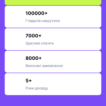
100000+
Глядачів накрутили
7000+
Щасливі клієнти
8000+
Виконані замовлення
5+
Роки досвіду