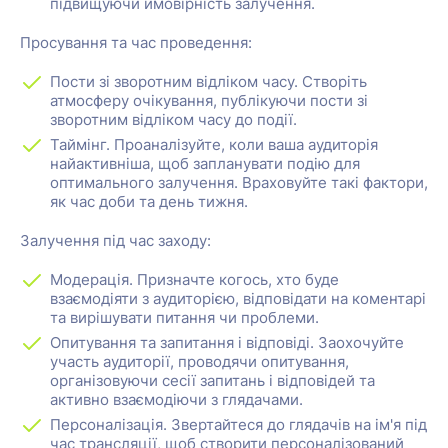
підвищуючи ймовірність залучення.
Просування та час проведення:
Пости зі зворотним відліком часу. Створіть
атмосферу очікування, публікуючи пости зі
зворотним відліком часу до події.
Таймінг. Проаналізуйте, коли ваша аудиторія
найактивніша, щоб запланувати подію для
оптимального залучення. Враховуйте такі фактори,
як час доби та день тижня.
Залучення під час заходу:
Модерація. Призначте когось, хто буде
взаємодіяти з аудиторією, відповідати на коментарі
та вирішувати питання чи проблеми.
Опитування та запитання і відповіді. Заохочуйте
участь аудиторії, проводячи опитування,
організовуючи сесії запитань і відповідей та
активно взаємодіючи з глядачами.
Персоналізація. Звертайтеся до глядачів на ім'я під
час трансляції, щоб створити персоналізований