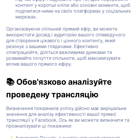
контент у коротші кліпи або основні моменти, щоб
поділитися ними на своїх платформах у соціальних
мережах.
Організовуючи спільний прямий ефір, ви можете
використати досвід і аудиторію вашого співведучого
для створення цікавого і цінного контенту, який
резонує з вашими глядачами. Ефективно
співпрацюйте, діліться важливими думками та
розвивайте почуття спільноти, щоб максимізувати
вплив вашого прямого ефіру.
📚 Обов'язково аналізуйте
проведену трансляцію
Визначення показників успіху дійсно має вирішальне
значення для аналізу ефективності вашої прямої
трансляції у Facebook. Ось як ви можете визначити та
проаналізувати ці показники:
Аудиторія: Почніть з аналізу кількості глядачів