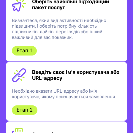
Оберіть найбільш підходящий
пакет послуг
Визначтеся, який вид активності необхідно
підвищити, і оберіть потрібну кількість
підписників, лайків, переглядів або інший
важливий для вас показник.
Етап 1
Введіть своє ім'я користувача або
URL-адресу
Необхідно вказати URL-адресу або ім'я
користувача, якому призначається замовлення.
Етап 2