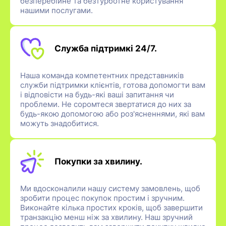
безперебійне та безтурботне користування
нашими послугами.
Служба підтримкі 24/7.
Наша команда компетентних представників
служби підтримки клієнтів, готова допомогти вам
і відповісти на будь-які ваші запитання чи
проблеми. Не соромтеся звертатися до них за
будь-якою допомогою або роз'ясненнями, які вам
можуть знадобитися.
Покупки за хвилину.
Ми вдосконалили нашу систему замовлень, щоб
зробити процес покупок простим і зручним.
Виконайте кілька простих кроків, щоб завершити
транзакцію менш ніж за хвилину. Наш зручний