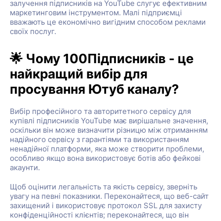
залучення підписників на YouTube слугує ефективним
маркетинговим інструментом. Малі підприємці
вважають це економічно вигідним способом реклами
своїх послуг.
🌟 Чому 100Підписників - це
найкращий вибір для
просування Ютуб каналу?
Вибір професійного та авторитетного сервісу для
купівлі підписників YouTube має вирішальне значення,
оскільки він може визначити різницю між отриманням
надійного сервісу з гарантіями та використанням
ненадійної платформи, яка може створити проблеми,
особливо якщо вона використовує ботів або фейкові
акаунти.
Щоб оцінити легальність та якість сервісу, зверніть
увагу на певні показники. Переконайтеся, що веб-сайт
захищений і використовує протокол SSL для захисту
конфіденційності клієнтів; переконайтеся, що він