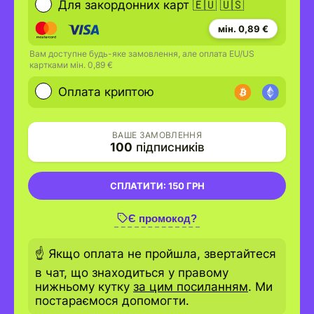
Для закордонних карт 🇪🇺 🇺🇸
мін. 0,89 €
Вам доступне будь-яке замовлення, але оплата EU/US
картками мін. 0,89 €
Оплата криптою
ВАШЕ ЗАМОВЛЕННЯ
100
підписників
СПЛАТИТИ:
150 ГРН
Є промокод?
☝️ Якщо оплата не пройшла, звертайтеся
в чат, що знаходиться у правому
нижньому кутку
за цим посиланням
. Ми
постараємося допомогти.