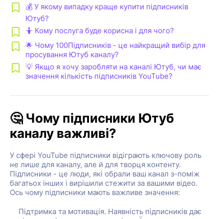
💰 У якому випадку краще купити підписників
Ютуб?
🤷 Кому послуга буде корисна і для чого?
🌟 Чому 100Підписників - це найкращий вибір для
просування Ютуб каналу?
💡 Якщо я хочу заробляти на каналі Ютуб, чи має
значення кількість підписників YouTube?
🤔 Чому підписники Ютуб
каналу важливі?
У сфері YouTube підписники відіграють ключову роль
не лише для каналу, але й для творця контенту.
Підписники - це люди, які обрали ваш канал з-поміж
багатьох інших і вирішили стежити за вашими відео.
Ось чому підписники мають важливе значення:
Підтримка та мотивація. Наявність підписників дає