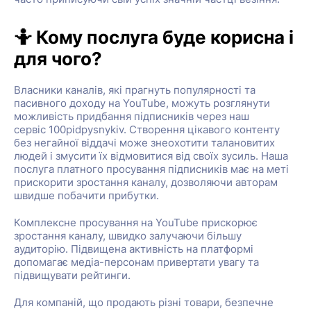
🤷 Кому послуга буде корисна і
для чого?
Власники каналів, які прагнуть популярності та
пасивного доходу на YouTube, можуть розглянути
можливість придбання підписників через наш
сервіс 100pidpysnykiv. Створення цікавого контенту
без негайної віддачі може знеохотити талановитих
людей і змусити їх відмовитися від своїх зусиль. Наша
послуга платного просування підписників має на меті
прискорити зростання каналу, дозволяючи авторам
швидше побачити прибутки.
Комплексне просування на YouTube прискорює
зростання каналу, швидко залучаючи більшу
аудиторію. Підвищена активність на платформі
допомагає медіа-персонам привертати увагу та
підвищувати рейтинги.
Для компаній, що продають різні товари, безпечне