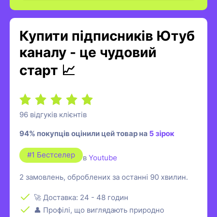
Купити підписників Ютуб
каналу - це чудовий
старт 📈
96 відгуків клієнтів
94% покупців оцінили цей товар на
5 зірок
#1 Бестселер
в
Youtube
2 замовлень, оброблених за останні 90 хвилин.
🚀 Доставка: 24 - 48 годин
👤 Профілі, що виглядають природно