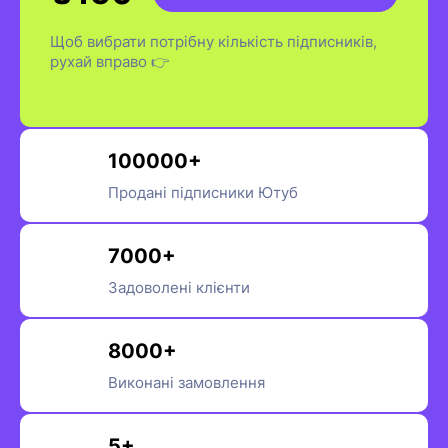
Щоб вибрати потрібну кількість підписників,
рухай вправо 👉
100000+
Продані підписники Ютуб
7000+
Задоволені клієнти
8000+
Виконані замовлення
5+