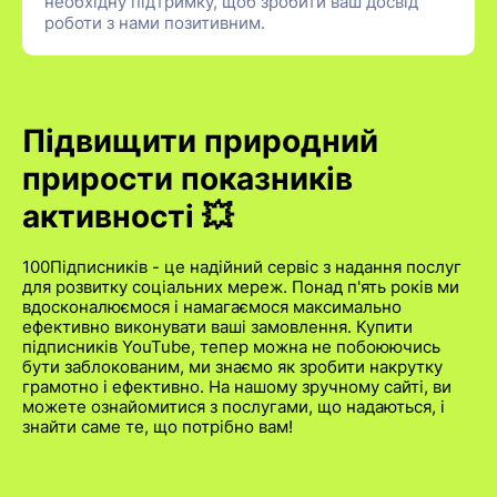
необхідну підтримку, щоб зробити ваш досвід
роботи з нами позитивним.
Підвищити природний
прирости показників
активності 💥
100Підписників - це надійний сервіс з надання послуг
для розвитку соціальних мереж. Понад п'ять років ми
вдосконалюємося і намагаємося максимально
ефективно виконувати ваші замовлення. Купити
підписників YouTube, тепер можна не побоюючись
бути заблокованим, ми знаємо як зробити накрутку
грамотно і ефективно. На нашому зручному сайті, ви
можете ознайомитися з послугами, що надаються, і
знайти саме те, що потрібно вам!