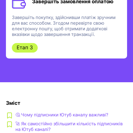
Завершіть замовлення оплатою
Завершіть покупку, здійснивши платіж зручним
для вас способом. Згодом перевірте свою
електронну пошту, щоб отримати додаткові
вказівки щодо завершення транзакції.
Етап 3
Зміст
🤔 Чому підписники Ютуб каналу важливі?
🚀 Як самостійно збільшити кількість підписників
на Ютуб каналі?