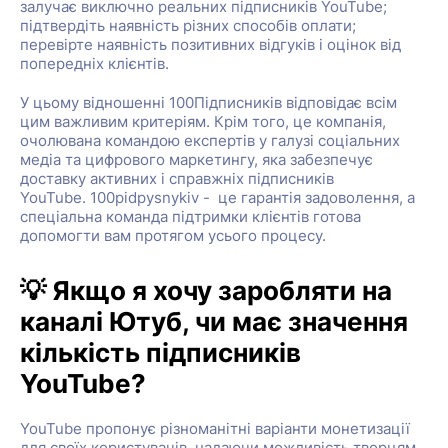
залучає виключно реальних підписників YouTube;
підтвердіть наявність різних способів оплати;
перевірте наявність позитивних відгуків і оцінок від
попередніх клієнтів.
У цьому відношенні 100Підписників відповідає всім
цим важливим критеріям. Крім того, це компанія,
очолювана командою експертів у галузі соціальних
медіа та цифрового маркетингу, яка забезпечує
доставку активних і справжніх підписників
YouTube. 100pidpysnykiv - це гарантія задоволення, а
спеціальна команда підтримки клієнтів готова
допомогти вам протягом усього процесу.
💡 Якщо я хочу заробляти на
каналі Ютуб, чи має значення
кількість підписників
YouTube?
YouTube пропонує різноманітні варіанти монетизації
для своїх користувачів, надаючи можливість творцям