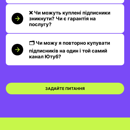
❌ Чи можуть куплені підписники
зникнути? Чи є гарантія на
послугу?
🗂️ Чи можу я повторно купувати
підписників на один і той самий
канал Ютуб?
ЗАДАЙТЕ ПИТАННЯ