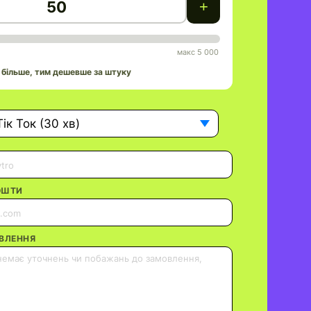
+
макс 5 000
 більше, тим дешевше за штуку
ік Ток (30 хв)
ОШТИ
ВЛЕННЯ