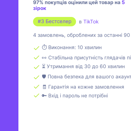
97% покупців оцінили цей товар на
5
зірок
#3 Бестселер
в
TikTok
4 замовлень, оброблених за останні 90
⏱ Виконання: 10 хвилин
👀 Стабільна присутність глядачів п
⏳ Утримання від 30 до 60 хвилин
🛡 Повна безпека для вашого акаун
🧾 Гарантія на кожне замовлення
🔑 Вхід і пароль не потрібні