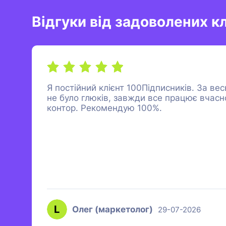
Відгуки від задоволених кл
Я постійний клієнт 100Підписників. За вес
не було глюків, завжди все працює вчасно
контор. Рекомендую 100%.
Олег (маркетолог)
29-07-2026