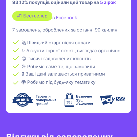
93.12% покупців оцінили цей товар на
5 зірок
#1 Бестселер
в
Facebook
7 замовлень, оброблених за останні 90 хвилин.
🚀 Швидкий старт після оплати
✨ Акаунти гарної якості, виглядає органічно
😊 Тисячі задоволених клієнтів
🎯 Робимо саме те, що замовили
🔒 Ваші дані залишаються приватними
🌍 Робимо під будь-яку тематику