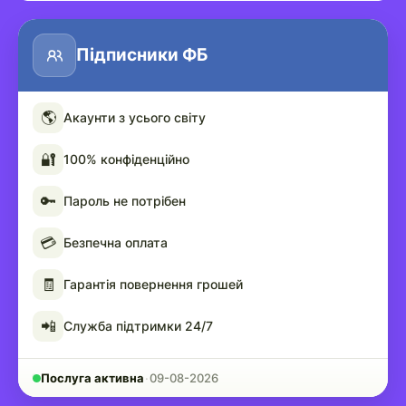
Підписники ФБ
🌎
Акаунти з усього світу
🔐
100% конфіденційно
🔑
Пароль не потрібен
💳
Безпечна оплата
🧾
Гарантія повернення грошей
📲
Служба підтримки 24/7
Послуга активна
·
09-08-2026