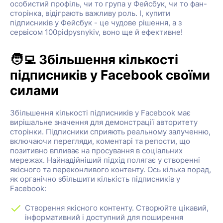
особистий профіль, чи то група у Фейсбук, чи то фан-
сторінка, відіграють важливу роль. І, купити
підписників у Фейсбук - це чудове рішення, а з
сервісом 100pidpysnykiv, воно ще й ефективне!
🧑‍💻 Збільшення кількості
підписників у Facebook своїми
силами
Збільшення кількості підписників у Facebook має
вирішальне значення для демонстрації авторитету
сторінки. Підписники сприяють реальному залученню,
включаючи перегляди, коментарі та репости, що
позитивно впливає на просування в соціальних
мережах. Найнадійніший підхід полягає у створенні
якісного та переконливого контенту. Ось кілька порад,
як органічно збільшити кількість підписників у
Facebook:
Створення якісного контенту. Створюйте цікавий,
інформативний і доступний для поширення