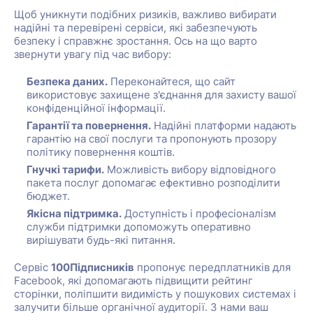
Щоб уникнути подібних ризиків, важливо вибирати
надійні та перевірені сервіси, які забезпечують
безпеку і справжнє зростання. Ось на що варто
звернути увагу під час вибору:
Безпека даних.
Переконайтеся, що сайт
використовує захищене з'єднання для захисту вашої
конфіденційної інформації.
Гарантії та повернення.
Надійні платформи надають
гарантію на свої послуги та пропонують прозору
політику повернення коштів.
Гнучкі тарифи.
Можливість вибору відповідного
пакета послуг допомагає ефективно розподілити
бюджет.
Якісна підтримка.
Доступність і професіоналізм
служби підтримки допоможуть оперативно
вирішувати будь-які питання.
Сервіс
100Підписників
пропонує передплатників для
Facebook, які допомагають підвищити рейтинг
сторінки, поліпшити видимість у пошукових системах і
залучити більше органічної аудиторії. З нами ваш