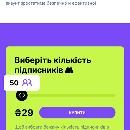
акаунт зростатиме безпечно й ефективно!
Виберіть кількість
підписників 👥
50
₴29
КУПИТИ
Щоб вибрати бажану кількість підписників в