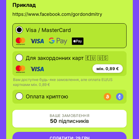
Приклад
https://www.facebook.com/gordondmitry
Visa / MasterCard
Для закордонних карт 🇪🇺 🇺🇸
мін. 0,89 €
Вам доступне будь-яке замовлення, але оплата EU/US
картками мін. 0,89 €
Оплата криптою
ВАШЕ ЗАМОВЛЕННЯ
50
підписників
СПЛАТИТИ:
29 ГРН