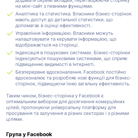
додавати окремі вкладки, перетворюючи сторінку
на міні-сайт з певними функціями.
Аналітика та статистика. Власники бізнес-сторінок
мають доступ до детальної статистики, що
допомагає в оцінці ефективності.
Управління інформацією. Власники можуть
налаштовувати та керувати інформацією, що
відображається на сторінці.
Індексація в пошукових системах. Бізнес-сторінки
індексуються пошуковими системами, що сприяє
підвищенню видимості в Інтернеті.
Безперервне вдосконалення. Facebook постійно
вдосконалює та розробляє нові функції для бізнес-
сторінок, підвищуючи їхню загальну ефективність.
Таким чином, бізнес-сторінка у Facebook є
оптимальним вибором для досягнення комерційних
цілей, пропонуючи універсальну платформу для
просування та залучення в різних секторах і з різними
цілями.
Група у Facebook