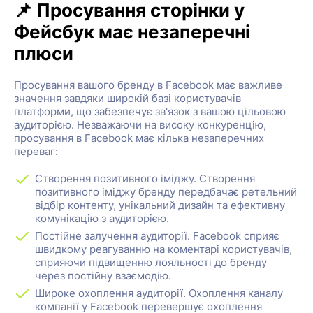
📌 Просування сторінки у
Фейсбук має незаперечні
плюси
Просування вашого бренду в Facebook має важливе
значення завдяки широкій базі користувачів
платформи, що забезпечує зв'язок з вашою цільовою
аудиторією. Незважаючи на високу конкуренцію,
просування в Facebook має кілька незаперечних
переваг:
Створення позитивного іміджу. Створення
позитивного іміджу бренду передбачає ретельний
відбір контенту, унікальний дизайн та ефективну
комунікацію з аудиторією.
Постійне залучення аудиторії. Facebook сприяє
швидкому реагуванню на коментарі користувачів,
сприяючи підвищенню лояльності до бренду
через постійну взаємодію.
Широке охоплення аудиторії. Охоплення каналу
компанії у Facebook перевершує охоплення