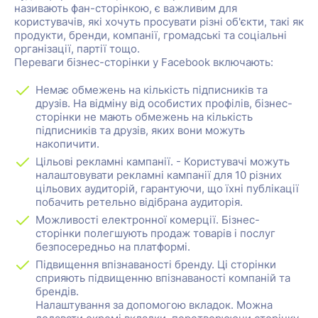
називають фан-сторінкою, є важливим для
користувачів, які хочуть просувати різні об'єкти, такі як
продукти, бренди, компанії, громадські та соціальні
організації, партії тощо.
Переваги бізнес-сторінки у Facebook включають:
Немає обмежень на кількість підписників та
друзів. На відміну від особистих профілів, бізнес-
сторінки не мають обмежень на кількість
підписників та друзів, яких вони можуть
накопичити.
Цільові рекламні кампанії. - Користувачі можуть
налаштовувати рекламні кампанії для 10 різних
цільових аудиторій, гарантуючи, що їхні публікації
побачить ретельно відібрана аудиторія.
Можливості електронної комерції. Бізнес-
сторінки полегшують продаж товарів і послуг
безпосередньо на платформі.
Підвищення впізнаваності бренду. Ці сторінки
сприяють підвищенню впізнаваності компаній та
брендів.
Налаштування за допомогою вкладок. Можна