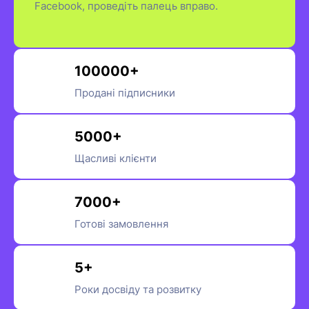
Facebook, проведіть палець вправо.
100000+
Продані підписники
5000+
Щасливі клієнти
7000+
Готові замовлення
5+
Роки досвіду та розвитку