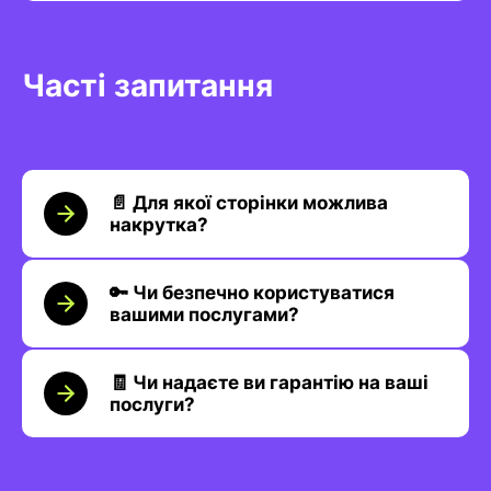
Часті запитання
📄 Для якої сторінки можлива
накрутка?
🔑 Чи безпечно користуватися
вашими послугами?
🧾 Чи надаєте ви гарантію на ваші
послуги?