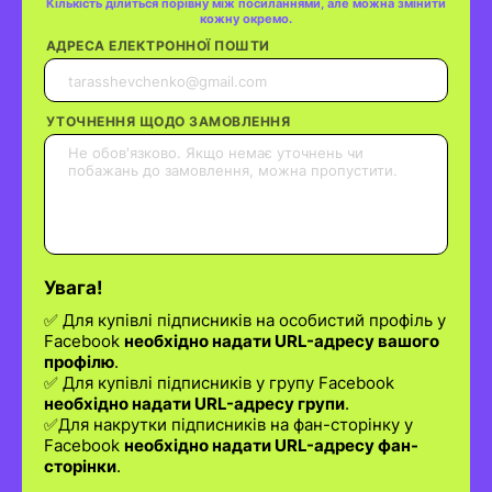
Кількість ділиться порівну між посиланнями, але можна змінити
кожну окремо.
АДРЕСА ЕЛЕКТРОННОЇ ПОШТИ
УТОЧНЕННЯ ЩОДО ЗАМОВЛЕННЯ
Увага!
✅ Для купівлі підписників на особистий профіль у
Facebook
необхідно надати URL-адресу вашого
профілю
.
✅ Для купівлі підписників у групу Facebook
необхідно надати URL-адресу групи
.
✅Для накрутки підписників на фан-сторінку у
Facebook
необхідно надати URL-адресу фан-
сторінки
.