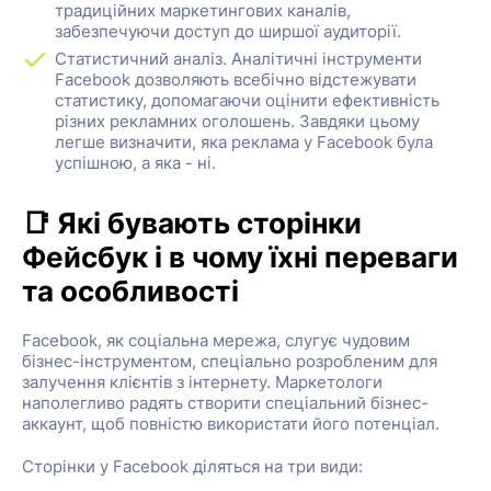
традиційних маркетингових каналів,
забезпечуючи доступ до ширшої аудиторії.
Статистичний аналіз. Аналітичні інструменти
Facebook дозволяють всебічно відстежувати
статистику, допомагаючи оцінити ефективність
різних рекламних оголошень. Завдяки цьому
легше визначити, яка реклама у Facebook була
успішною, а яка - ні.
📑 Які бувають сторінки
Фейсбук і в чому їхні переваги
та особливості
Facebook, як соціальна мережа, слугує чудовим
бізнес-інструментом, спеціально розробленим для
залучення клієнтів з інтернету. Маркетологи
наполегливо радять створити спеціальний бізнес-
аккаунт, щоб повністю використати його потенціал.
Сторінки у Facebook діляться на три види: