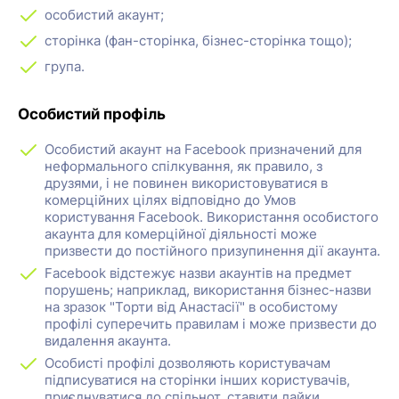
особистий акаунт;
сторінка (фан-сторінка, бізнес-сторінка тощо);
група.
Особистий профіль
Особистий акаунт на Facebook призначений для
неформального спілкування, як правило, з
друзями, і не повинен використовуватися в
комерційних цілях відповідно до Умов
користування Facebook. Використання особистого
акаунта для комерційної діяльності може
призвести до постійного призупинення дії акаунта.
Facebook відстежує назви акаунтів на предмет
порушень; наприклад, використання бізнес-назви
на зразок "Торти від Анастасії" в особистому
профілі суперечить правилам і може призвести до
видалення акаунта.
Особисті профілі дозволяють користувачам
підписуватися на сторінки інших користувачів,
приєднуватися до спільнот, ставити лайки,