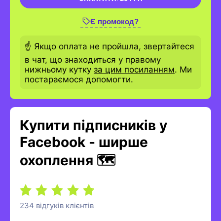
Є промокод?
☝️ Якщо оплата не пройшла, звертайтеся
в чат, що знаходиться у правому
нижньому кутку
за цим посиланням
. Ми
постараємося допомогти.
Купити підписників у
Facebook - ширше
охоплення 🗺️
234 відгуків клієнтів