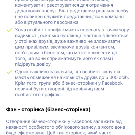
коментувати і реєструватися для отримання
додаткових послуг. Він представляє реальну особу
і не повинен служити представництвом компанії
або віртуального персонажа.
Хоча особисті профілі мають перевагу з точки зору
видимості, оскільки публікації частіше з'являються
у стрічках друзів, дуже важливо не зловживати
цим привілеєм, засипаючи друзів контентом,
пов'язаним з бізнесом, що може призвести до
того, що вони сприйматимуть його як спам і
підірвуть довіру.
Однак важливо зазначити, що особисті акаунти
мають обмеження на кількість друзів до 5 000 осіб.
Крім того, групи або бізнес-сторінки у Facebook
повинні бути створені під керівництвом
особистого профілю.
Фан - сторінка (бізнес-сторінка)
Створення бізнес-сторінки у Facebook залежить від
наявності особистого облікового запису, з якого вона
буде сформована. Цей тип сторінок, який часто