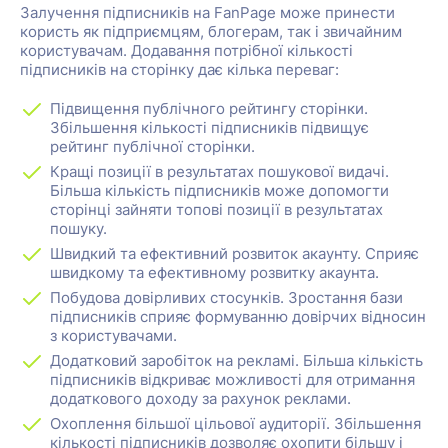
Залучення підписників на FanPage може принести
користь як підприємцям, блогерам, так і звичайним
користувачам. Додавання потрібної кількості
підписників на сторінку дає кілька переваг:
Підвищення публічного рейтингу сторінки.
Збільшення кількості підписників підвищує
рейтинг публічної сторінки.
Кращі позиції в результатах пошукової видачі.
Більша кількість підписників може допомогти
сторінці зайняти топові позиції в результатах
пошуку.
Швидкий та ефективний розвиток акаунту. Сприяє
швидкому та ефективному розвитку акаунта.
Побудова довірливих стосунків. Зростання бази
підписників сприяє формуванню довірчих відносин
з користувачами.
Додатковий заробіток на рекламі. Більша кількість
підписників відкриває можливості для отримання
додаткового доходу за рахунок реклами.
Охоплення більшої цільової аудиторії. Збільшення
кількості підписників дозволяє охопити більшу і