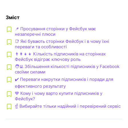
Зміст
📌 Просування сторінки у Фейсбук має
незаперечні плюси
📑 Які бувають сторінки Фейсбук і в чому їхні
переваги та особливості
👨‍👩‍👧‍👧 Кількість підписників на сторінках
Фейсбук відіграє ключову роль
🧑‍💻 Збільшення кількості підписників у Facebook
своїми силами
✔️ Переваги накрутки підписників і поради для
ефективного результату
💙 Кому і чому варто купити підписників у
Фейсбук?
☝️ Вибирайте тільки надійний і перевірений сервіс