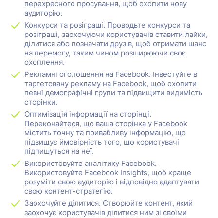
перехресного просування, щоб охопити нову
аудиторію.
Конкурси та розіграші. Проводьте конкурси та
розіграші, заохочуючи користувачів ставити лайки,
ділитися або позначати друзів, щоб отримати шанс
на перемогу, таким чином розширюючи своє
охоплення.
Рекламні оголошення на Facebook. Інвестуйте в
таргетовану рекламу на Facebook, щоб охопити
певні демографічні групи та підвищити видимість
сторінки.
Оптимізація інформації на сторінці.
Переконайтеся, що ваша сторінка у Facebook
містить точну та привабливу інформацію, що
підвищує ймовірність того, що користувачі
підпишуться на неї.
Використовуйте аналітику Facebook.
Використовуйте Facebook Insights, щоб краще
розуміти свою аудиторію і відповідно адаптувати
свою контент-стратегію.
Заохочуйте ділитися. Створюйте контент, який
заохочує користувачів ділитися ним зі своїми