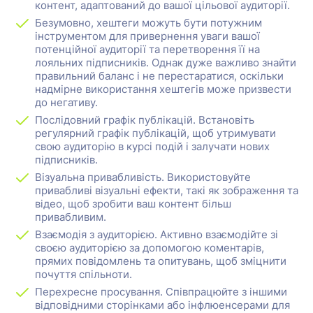
контент, адаптований до вашої цільової аудиторії.
Безумовно, хештеги можуть бути потужним
інструментом для привернення уваги вашої
потенційної аудиторії та перетворення її на
лояльних підписників. Однак дуже важливо знайти
правильний баланс і не перестаратися, оскільки
надмірне використання хештегів може призвести
до негативу.
Послідовний графік публікацій. Встановіть
регулярний графік публікацій, щоб утримувати
свою аудиторію в курсі подій і залучати нових
підписників.
Візуальна привабливість. Використовуйте
привабливі візуальні ефекти, такі як зображення та
відео, щоб зробити ваш контент більш
привабливим.
Взаємодія з аудиторією. Активно взаємодійте зі
своєю аудиторією за допомогою коментарів,
прямих повідомлень та опитувань, щоб зміцнити
почуття спільноти.
Перехресне просування. Співпрацюйте з іншими
відповідними сторінками або інфлюенсерами для