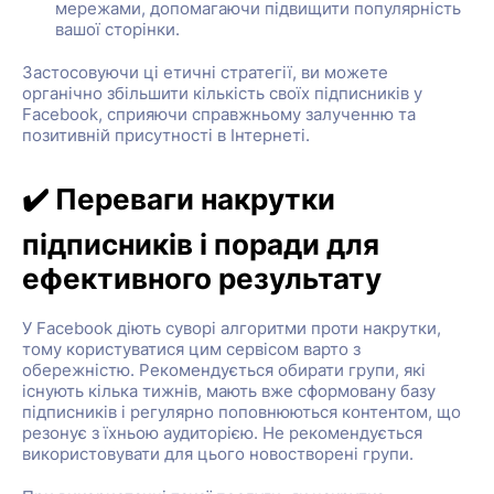
мережами, допомагаючи підвищити популярність
вашої сторінки.
Застосовуючи ці етичні стратегії, ви можете
органічно збільшити кількість своїх підписників у
Facebook, сприяючи справжньому залученню та
позитивній присутності в Інтернеті.
✔️ Переваги накрутки
підписників і поради для
ефективного результату
У Facebook діють суворі алгоритми проти накрутки,
тому користуватися цим сервісом варто з
обережністю. Рекомендується обирати групи, які
існують кілька тижнів, мають вже сформовану базу
підписників і регулярно поповнюються контентом, що
резонує з їхньою аудиторією. Не рекомендується
використовувати для цього новостворені групи.