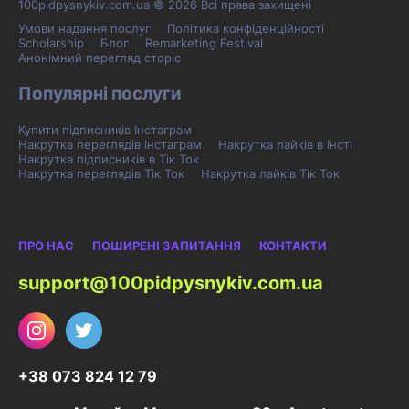
100pidpysnykiv.com.ua © 2026 Всі права захищені
Умови надання послуг
Політика конфіденційності
Scholarship
Блог
Remarketing Festival
Анонімний перегляд сторіс
Популярні послуги
Купити підписників Інстаграм
Накрутка переглядів Інстаграм
Накрутка лайків в Інсті
Накрутка підписників в Тік Ток
Накрутка переглядів Тік Ток
Накрутка лайків Тік Ток
ПРО НАС
ПОШИРЕНІ ЗАПИТАННЯ
КОНТАКТИ
support@100pidpysnykiv.com.ua
+38 073 824 12 79