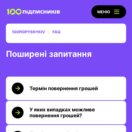
МЕНЮ
100PIDPYSNYKIV
FAQ
Поширені запитання
Термін повернення грошей
У яких випадках можливе
повернення грошей?