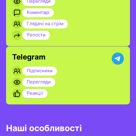
Перегляди
Коментарі
Глядачі на стрім
Репости
Telegram
Підписники
Перегляди
Реакції
Наші особливості