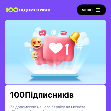
МЕНЮ
100Підписників
За допомогою нашого сервісу ви можете