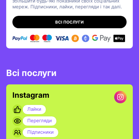
збільшити будь-які показники своїх соціальних
мереж. Підписники, лайки, перегляди і так далі.
ВСІ ПОСЛУГИ
Всі послуги
Instagram
Лайки
Перегляди
Підписники