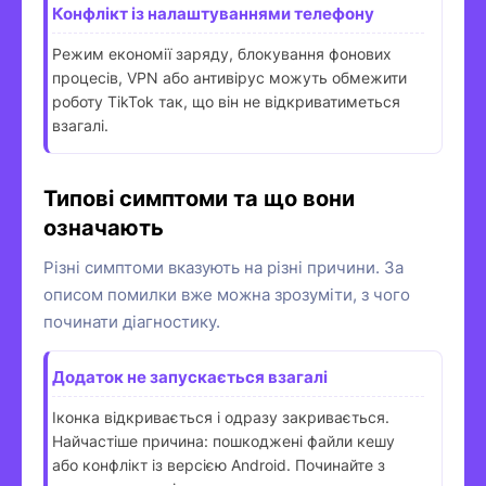
Конфлікт із налаштуваннями телефону
Режим економії заряду, блокування фонових
процесів, VPN або антивірус можуть обмежити
роботу TikTok так, що він не відкриватиметься
взагалі.
Типові симптоми та що вони
означають
Різні симптоми вказують на різні причини. За
описом помилки вже можна зрозуміти, з чого
починати діагностику.
Додаток не запускається взагалі
Іконка відкривається і одразу закривається.
Найчастіше причина: пошкоджені файли кешу
або конфлікт із версією Android. Починайте з