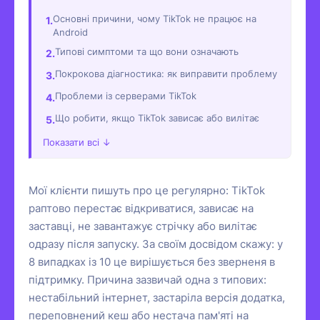
Основні причини, чому TikTok не працює на
Android
Типові симптоми та що вони означають
Покрокова діагностика: як виправити проблему
Проблеми із серверами TikTok
Що робити, якщо TikTok зависає або вилітає
Показати всі ↓
Мої клієнти пишуть про це регулярно: TikTok
раптово перестає відкриватися, зависає на
заставці, не завантажує стрічку або вилітає
одразу після запуску. За своїм досвідом скажу: у
8 випадках із 10 це вирішується без зверненя в
підтримку. Причина зазвичай одна з типових:
нестабільний інтернет, застаріла версія додатка,
переповнений кеш або нестача пам'яті на