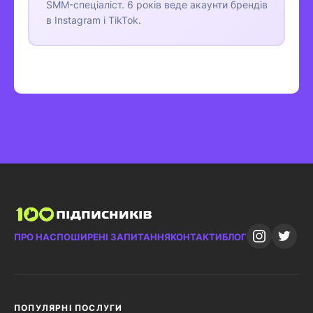
SMM-спеціаліст. 6 років веде акаунти брендів
в Instagram і TikTok.
ПРО НАС
ПОШИРЕНІ ЗАПИТАННЯ
КОНТАКТИ
БЛОГ
ПОПУЛЯРНІ ПОСЛУГИ