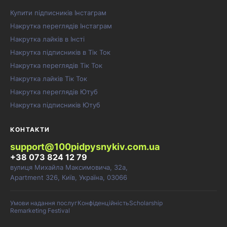
Купити підписників Інстаграм
Накрутка переглядів Інстаграм
Накрутка лайків в Інсті
Накрутка підписників в Тік Ток
Накрутка переглядів Тік Ток
Накрутка лайків Тік Ток
Накрутка переглядів Ютуб
Накрутка підписників Ютуб
КОНТАКТИ
support@100pidpysnykiv.com.ua
+38 073 824 12 79
вулиця Михайла Максимовича, 32а,
Apartment 326, Київ, Україна, 03066
Умови надання послуг
Конфіденційність
Scholarship
Remarketing Festival