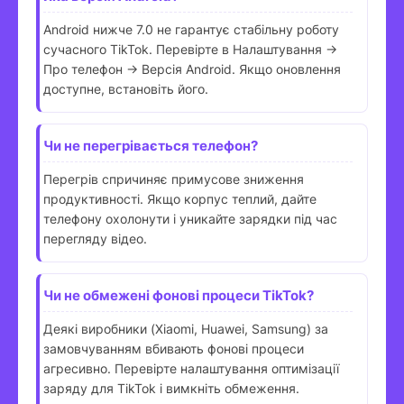
Android нижче 7.0 не гарантує стабільну роботу
сучасного TikTok. Перевірте в Налаштування →
Про телефон → Версія Android. Якщо оновлення
доступне, встановіть його.
Чи не перегрівається телефон?
Перегрів спричиняє примусове зниження
продуктивності. Якщо корпус теплий, дайте
телефону охолонути і уникайте зарядки під час
перегляду відео.
Чи не обмежені фонові процеси TikTok?
Деякі виробники (Xiaomi, Huawei, Samsung) за
замовчуванням вбивають фонові процеси
агресивно. Перевірте налаштування оптимізації
заряду для TikTok і вимкніть обмеження.