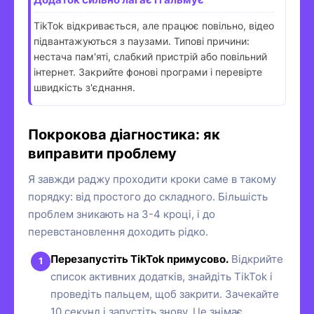
TikTok відкривається, але працює повільно, відео
підвантажуються з паузами. Типові причини:
нестача пам'яті, слабкий пристрій або повільний
інтернет. Закрийте фонові програми і перевірте
швидкість з'єднання.
Покрокова діагностика: як
виправити проблему
Я завжди раджу проходити кроки саме в такому
порядку: від простого до складного. Більшість
проблем зникають на 3-4 кроці, і до
перевстановлення доходить рідко.
Перезапустіть TikTok примусово.
Відкрийте
список активних додатків, знайдіть TikTok і
проведіть пальцем, щоб закрити. Зачекайте
10 секунд і запустіть знову. Це знімає