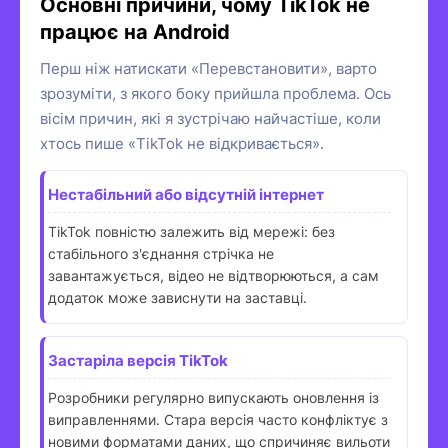
Основні причини, чому TikTok не
працює на Android
Перш ніж натискати «Перевстановити», варто
зрозуміти, з якого боку прийшла проблема. Ось
вісім причин, які я зустрічаю найчастіше, коли
хтось пише «TikTok не відкривається».
Нестабільний або відсутній інтернет
TikTok повністю залежить від мережі: без
стабільного з'єднання стрічка не
завантажується, відео не відтворюються, а сам
додаток може зависнути на заставці.
Застаріла версія TikTok
Розробники регулярно випускають оновлення із
виправленнями. Стара версія часто конфліктує з
новими форматами даних, що спричиняє вильоти