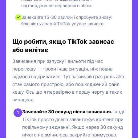
підтвердження серверного збою.
Зачекайте 15-30 хвилин і спробуйте знову:
більшість аварій TikTok усуває швидко.
Що робити, якщо TikTok зависає
або вилітає
Зависання при запуску і вильоти під час
перегляду — трохи інша ситуація, ніж повна
відмова відкриватися. Тут зазвичай грає роль або
стан самого пристрою, або пошкоджений файл
кешу. Ось що я перевіряю в першу чергу в таких
випадках.
Зачекайте 30 секунд після зависання.
Іноді
TikTok просто довго завантажує контент при
повільному з'єднанні. Якщо через 30 секунд
нічого не змінилось, закрийте примусово.