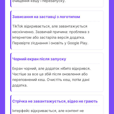
очищення кешу і перезапуску.
Зависання на заставці з логотипом
TikTok відкривається, але завантажується
нескінченно. Зазвичай причина: проблема з
інтернетом або застаріла версія додатка.
Перевірте з'єднання і оновіть у Google Play.
Чорний екран після запуску
Екран чорний, але додаток нібито відкрився.
Частіше за все це збій після оновлення або
переповнений кеш. Очистіть кеш, потім дані
додатка.
Стрічка не завантажується, відео не грають
Інтерфейс відкривається, але контент не