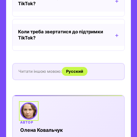
TikTok?
Коли треба звертатися до підтримки
TikTok?
Читати іншою мовою:
Русский
Олена Ковальчук