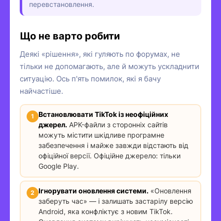
перевстановлення.
Що не варто робити
Деякі «рішення», які гуляють по форумах, не
тільки не допомагають, але й можуть ускладнити
ситуацію. Ось п'ять помилок, які я бачу
найчастіше.
Встановлювати TikTok із неофіційних
джерел.
APK-файли з сторонніх сайтів
можуть містити шкідливе програмне
забезпечення і майже завжди відстають від
офіційної версії. Офіційне джерело: тільки
Google Play.
Ігнорувати оновлення системи.
«Оновлення
заберуть час» — і залишать застарілу версію
Android, яка конфліктує з новим TikTok.