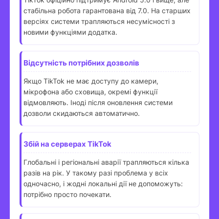
стабільна робота гарантована від 7.0. На старших
версіях системи трапляються несумісності з
новими функціями додатка.
Відсутність потрібних дозволів
Якщо TikTok не має доступу до камери,
мікрофона або сховища, окремі функції
відмовляють. Іноді після оновлення системи
дозволи скидаються автоматично.
Збій на серверах TikTok
Глобальні і регіональні аварії трапляються кілька
разів на рік. У такому разі проблема у всіх
одночасно, і жодні локальні дії не допоможуть:
потрібно просто почекати.