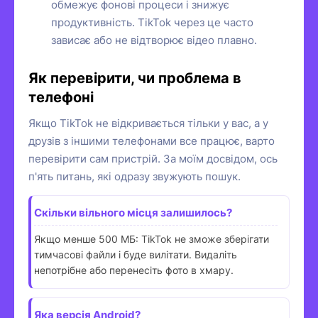
обмежує фонові процеси і знижує
продуктивність. TikTok через це часто
зависає або не відтворює відео плавно.
Як перевірити, чи проблема в
телефоні
Якщо TikTok не відкривається тільки у вас, а у
друзів з іншими телефонами все працює, варто
перевірити сам пристрій. За моїм досвідом, ось
п'ять питань, які одразу звужують пошук.
Скільки вільного місця залишилось?
Якщо менше 500 МБ: TikTok не зможе зберігати
тимчасові файли і буде вилітати. Видаліть
непотрібне або перенесіть фото в хмару.
Яка версія Android?