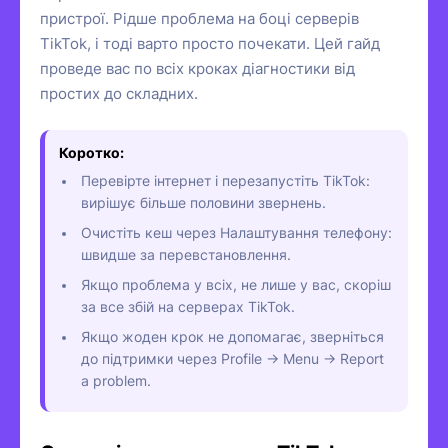
пристрої. Рідше проблема на боці серверів
TikTok, і тоді варто просто почекати. Цей гайд
проведе вас по всіх кроках діагностики від
простих до складних.
Коротко:
Перевірте інтернет і перезапустіть TikTok:
вирішує більше половини звернень.
Очистіть кеш через Налаштування телефону:
швидше за перевстановлення.
Якщо проблема у всіх, не лише у вас, скоріш
за все збій на серверах TikTok.
Якщо жоден крок не допомагає, зверніться
до підтримки через Profile → Menu → Report
a problem.