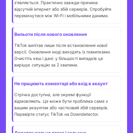
з'являється. Практично завжди причина:
відсутній інтернет або збій серверів. Спробуйте
перемкнутися між Wi-Fi і мобільними даними.
Вильоти після нового оновлення
TikTok вилітав лише після встановлення нової
версії. Оновлення іноді виходять із помилками.
Очистіть кеш і дані: у більшості випадків це
вирішує ситуацію за 2 хвилини.
Не працюють коментарі або вхід в акаунт
Стрічка доступна, але окремі функції
відмовляють. Це може бути проблема саме з
вашим акаунтом або частковий збій серверів.
Перевірте статус TikTok на Downdetector.
Додаток сильно лагає і гальмує