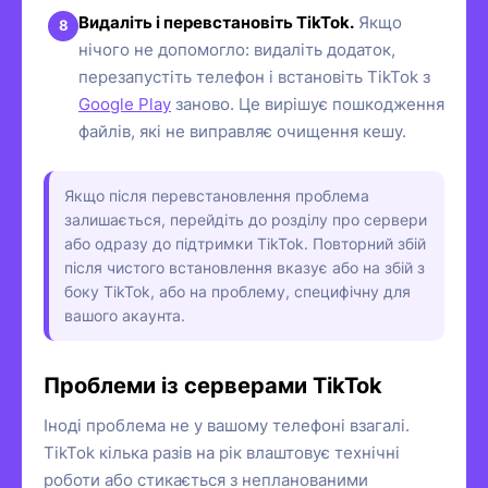
Видаліть і перевстановіть TikTok.
Якщо
нічого не допомогло: видаліть додаток,
перезапустіть телефон і встановіть TikTok з
Google Play
заново. Це вирішує пошкодження
файлів, які не виправляє очищення кешу.
Якщо після перевстановлення проблема
залишається, перейдіть до розділу про сервери
або одразу до підтримки TikTok. Повторний збій
після чистого встановлення вказує або на збій з
боку TikTok, або на проблему, специфічну для
вашого акаунта.
Проблеми із серверами TikTok
Іноді проблема не у вашому телефоні взагалі.
TikTok кілька разів на рік влаштовує технічні
роботи або стикається з непланованими