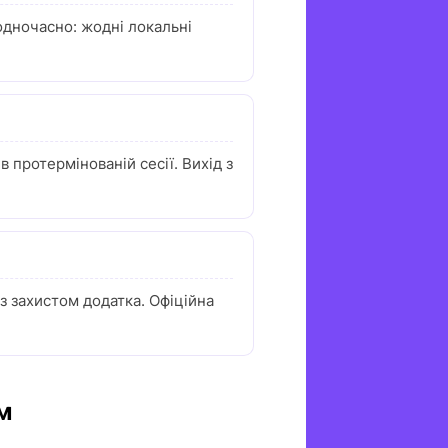
 одночасно: жодні локальні
в протермінованій сесії. Вихід з
із захистом додатка. Офіційна
м