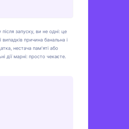
після запуску, ви не одні: це
і випадків причина банальна і
атка, нестача пам'яті або
ні дії марні: просто чекаєте.