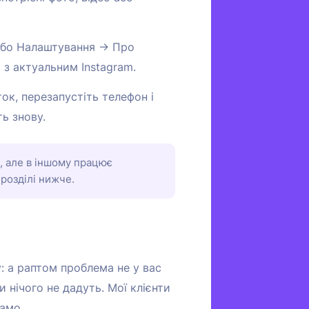
або Налаштування → Про
 з актуальним Instagram.
ок, перезапустіть телефон і
ть знову.
, але в іншому працює
 розділі нижче.
: а раптом проблема не у вас
ки нічого не дадуть. Мої клієнти
само.