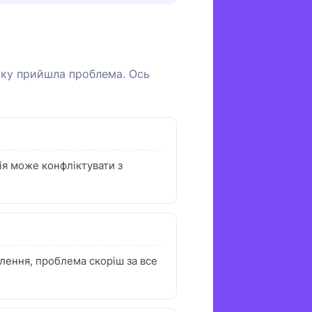
оку прийшла проблема. Ось
сія може конфліктувати з
влення, проблема скоріш за все