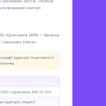
 рекламних постів і revenue
 ексклюзивний контент.
000 підписників (RPM — Revenue
 і реальних кейсах.
ографії аудиторії та активності.
опленням.
 1000+ підписників, ERR 10–30%
ва аудиторія, медіакіт