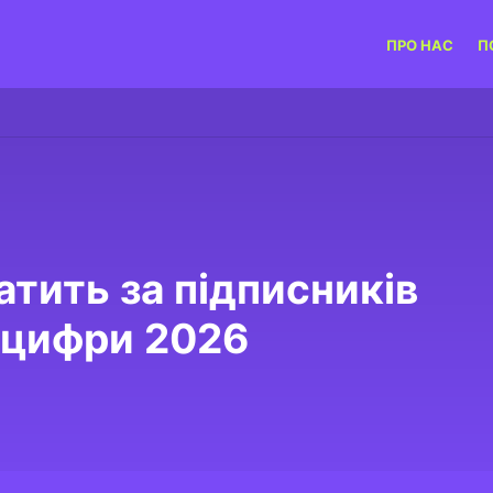
ПРО НАС
П
атить за підписників
і цифри 2026