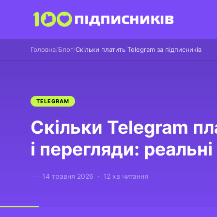
Головна
Блог
Скільки платить Telegram за підписників
TELEGRAM
Скільки Telegram пл
і перегляди: реальн
14 травня 2026 · 12 хв читання