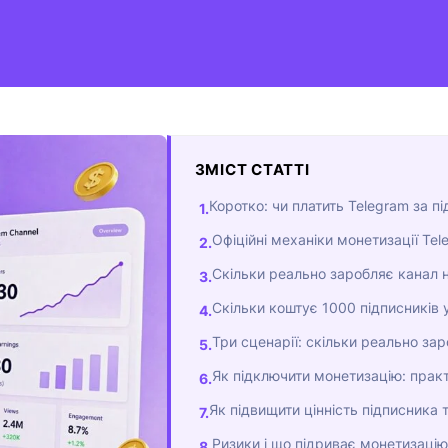
ЗМІСТ СТАТТІ
Коротко: чи платить Telegram за пі
Офіційні механіки монетизації Te
Скільки реально заробляє канал н
Скільки коштує 1000 підписників 
Три сценарії: скільки реально за
Як підключити монетизацію: практ
Як підвищити цінність підписника 
Ризики і що підриває монетизацію