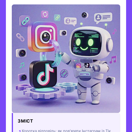
ЗМІСТ
Коротка відповідь: як пов'язати Інстаграм із Тік