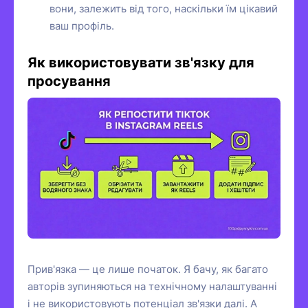
вони, залежить від того, наскільки їм цікавий
ваш профіль.
Як використовувати зв'язку для
просування
Прив'язка — це лише початок. Я бачу, як багато
авторів зупиняються на технічному налаштуванні
і не використовують потенціал зв'язки далі. А