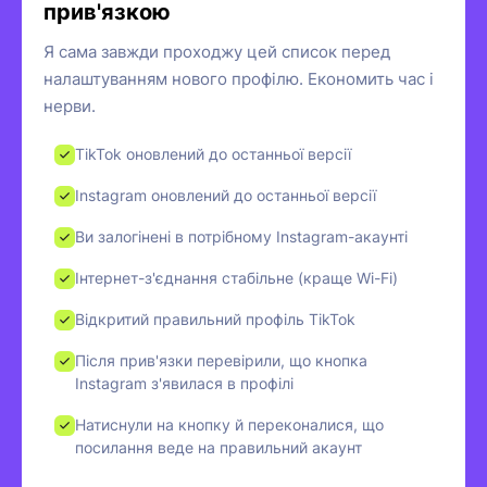
прив'язкою
Я сама завжди проходжу цей список перед
налаштуванням нового профілю. Економить час і
нерви.
TikTok оновлений до останньої версії
Instagram оновлений до останньої версії
Ви залогінені в потрібному Instagram-акаунті
Інтернет-з'єднання стабільне (краще Wi-Fi)
Відкритий правильний профіль TikTok
Після прив'язки перевірили, що кнопка
Instagram з'явилася в профілі
Натиснули на кнопку й переконалися, що
посилання веде на правильний акаунт