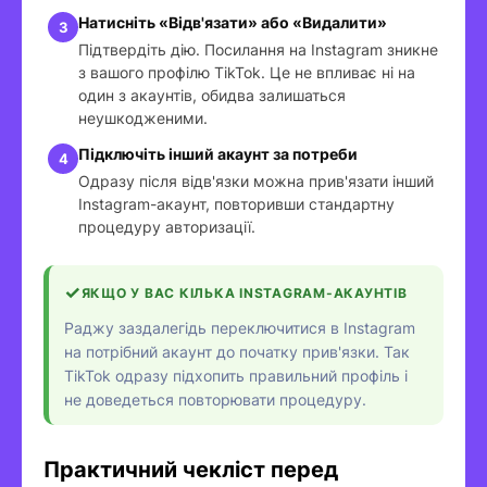
Натисніть «Відв'язати» або «Видалити»
Підтвердіть дію. Посилання на Instagram зникне
з вашого профілю TikTok. Це не впливає ні на
один з акаунтів, обидва залишаться
неушкодженими.
Підключіть інший акаунт за потреби
Одразу після відв'язки можна прив'язати інший
Instagram-акаунт, повторивши стандартну
процедуру авторизації.
ЯКЩО У ВАС КІЛЬКА INSTAGRAM-АКАУНТІВ
Раджу заздалегідь переключитися в Instagram
на потрібний акаунт до початку прив'язки. Так
TikTok одразу підхопить правильний профіль і
не доведеться повторювати процедуру.
Практичний чекліст перед