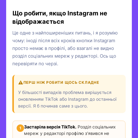
Що робити, якщо Instagram не
відображається
Це одне з найпоширеніших питань, і я розумію
чому: іноді після всіх кроків кнопки Instagram
просто немає в профілі, або взагалі не видно
розділ соціальних мереж у редакторі. Ось що
перевіряти по черзі.
ПЕРШ НІЖ РОБИТИ ЩОСЬ СКЛАДНЕ
У більшості випадків проблема вирішується
оновленням TikTok або Instagram до останньої
версії. Я б починав саме з цього.
Застаріла версія TikTok.
Розділ соціальних
мереж у редакторі профілю з'явився не