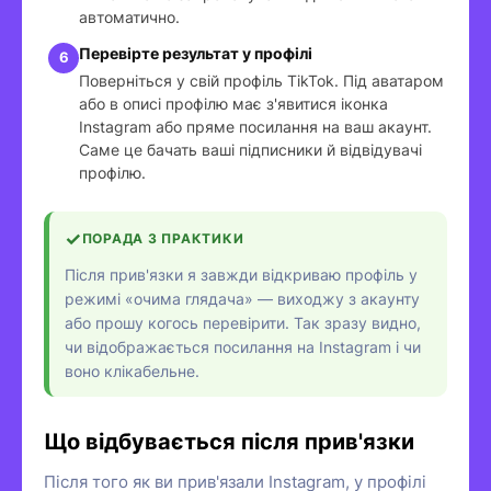
автоматично.
Перевірте результат у профілі
Поверніться у свій профіль TikTok. Під аватаром
або в описі профілю має з'явитися іконка
Instagram або пряме посилання на ваш акаунт.
Саме це бачать ваші підписники й відвідувачі
профілю.
ПОРАДА З ПРАКТИКИ
Після прив'язки я завжди відкриваю профіль у
режимі «очима глядача» — виходжу з акаунту
або прошу когось перевірити. Так зразу видно,
чи відображається посилання на Instagram і чи
воно клікабельне.
Що відбувається після прив'язки
Після того як ви прив'язали Instagram, у профілі