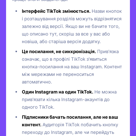
Інтерфейс TikTok змінюється.
Назви кнопок
і розташування розділів можуть відрізнятися
залежно від версії. Якщо ви не бачите того,
що описано тут, скоріш за все у вас або
новіша, або старіша версія додатку.
Це посилання, не синхронізація.
Прив'язка
означає, що в профілі TikTok з'явиться
кнопка-посилання на ваш Instagram. Контент
між мережами не переноситься
автоматично.
Один Instagram на один TikTok.
Не можна
прив'язати кілька Instagram-акаунтів до
одного TikTok.
Підписники бачать посилання, але не ваш
контент.
Аудиторія TikTok побачить кнопку
переходу до Instagram, але чи перейдуть