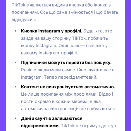
TikTok з'являється видима кнопка або іконка з
посиланням. Ось що саме змінюється і що бачать
відвідувачі.
Кнопка Instagram у профілі.
Будь-хто, хто
зайде на вашу сторінку TikTok, побачить
іконку Instagram. Один клік — і він вже у
вашому Instagram-профілі.
Підписники можуть перейти без пошуку.
Раніше люди мали самостійно шукати вас в
Instagram. Тепер перехід миттєвий.
Контент не синхронізується автоматично.
Це лише посилання між профілями. Відео і
пости окремо в кожній мережі, ніяка
автоматична синхронізація не відбувається.
Дані акаунтів залишаються
відокремленими.
TikTok не отримує доступ