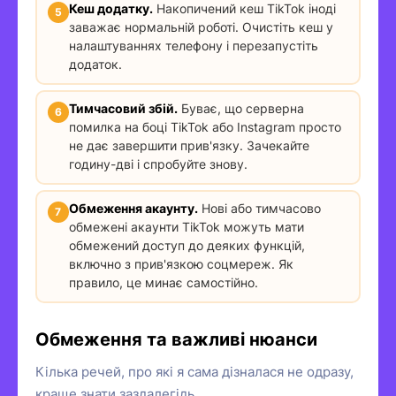
Кеш додатку.
Накопичений кеш TikTok іноді
заважає нормальній роботі. Очистіть кеш у
налаштуваннях телефону і перезапустіть
додаток.
Тимчасовий збій.
Буває, що серверна
помилка на боці TikTok або Instagram просто
не дає завершити прив'язку. Зачекайте
годину-дві і спробуйте знову.
Обмеження акаунту.
Нові або тимчасово
обмежені акаунти TikTok можуть мати
обмежений доступ до деяких функцій,
включно з прив'язкою соцмереж. Як
правило, це минає самостійно.
Обмеження та важливі нюанси
Кілька речей, про які я сама дізналася не одразу,
краще знати заздалегідь.