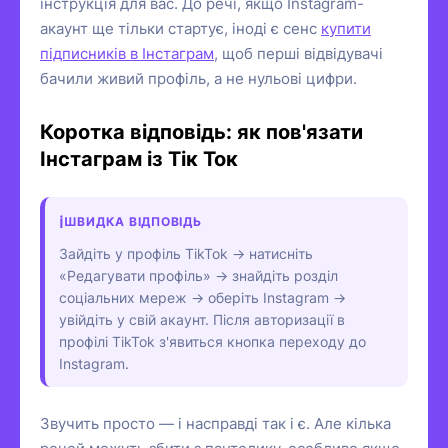
інструкція для вас. До речі, якщо Instagram-
акаунт ще тільки стартує, іноді є сенс
купити
підписників в Інстаграм
, щоб перші відвідувачі
бачили живий профіль, а не нульові цифри.
Коротка відповідь: як пов'язати
Інстаграм із Тік Ток
ШВИДКА ВІДПОВІДЬ
Зайдіть у профіль TikTok → натисніть
«Редагувати профіль» → знайдіть розділ
соціальних мереж → оберіть Instagram →
увійдіть у свій акаунт. Після авторизації в
профілі TikTok з'явиться кнопка переходу до
Instagram.
Звучить просто — і насправді так і є. Але кілька