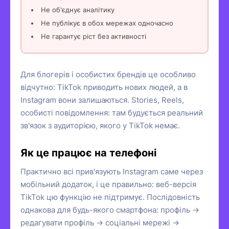
Не об'єднує аналітику
Не публікує в обох мережах одночасно
Не гарантує ріст без активності
Для блогерів і особистих брендів це особливо
відчутно: TikTok приводить нових людей, а в
Instagram вони залишаються. Stories, Reels,
особисті повідомлення: там будується реальний
зв'язок з аудиторією, якого у TikTok немає.
Як це працює на телефоні
Практично всі прив'язують Instagram саме через
мобільний додаток, і це правильно: веб-версія
TikTok цю функцію не підтримує. Послідовність
однакова для будь-якого смартфона: профіль →
редагувати профіль → соціальні мережі →