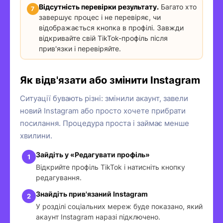
Відсутність перевірки результату.
Багато хто
завершує процес і не перевіряє, чи
відображається кнопка в профілі. Завжди
відкривайте свій TikTok-профіль після
прив'язки і перевіряйте.
Як відв'язати або змінити Instagram
Ситуації бувають різні: змінили акаунт, завели
новий Instagram або просто хочете прибрати
посилання. Процедура проста і займає менше
хвилини.
Зайдіть у «Редагувати профіль»
Відкрийте профіль TikTok і натисніть кнопку
редагування.
Знайдіть прив'язаний Instagram
У розділі соціальних мереж буде показано, який
акаунт Instagram наразі підключено.