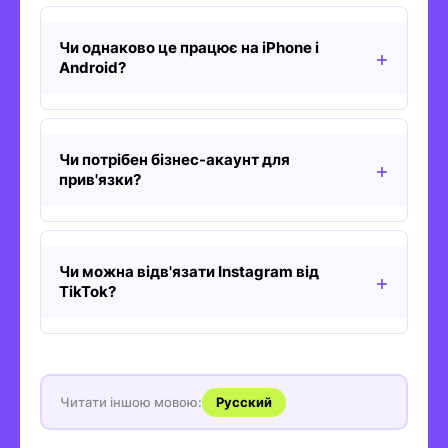
Чи однаково це працює на iPhone і
Android?
Чи потрібен бізнес-акаунт для
прив'язки?
Чи можна відв'язати Instagram від
TikTok?
Читати іншою мовою:
Русский