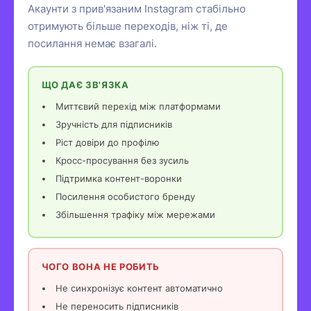
Акаунти з прив'язаним Instagram стабільно
отримують більше переходів, ніж ті, де
посилання немає взагалі.
ЩО ДАЄ ЗВ'ЯЗКА
Миттєвий перехід між платформами
Зручність для підписників
Ріст довіри до профілю
Кросс-просування без зусиль
Підтримка контент-воронки
Посилення особистого бренду
Збільшення трафіку між мережами
ЧОГО ВОНА НЕ РОБИТЬ
Не синхронізує контент автоматично
Не переносить підписників