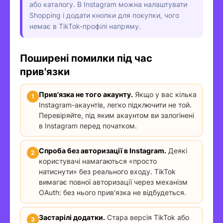
або каталогу. В Instagram можна налаштувати
Shopping і додати кнопки для покупки, чого
немає в TikTok-профілі напряму.
Поширені помилки під час
прив'язки
Прив'язка не того акаунту.
Якщо у вас кілька
Instagram-акаунтів, легко підключити не той.
Перевіряйте, під яким акаунтом ви залогінені
в Instagram перед початком.
Спроба без авторизації в Instagram.
Деякі
користувачі намагаються «просто
натиснути» без реального входу. TikTok
вимагає повної авторизації через механізм
OAuth: без нього прив'язка не відбудеться.
Застарілі додатки.
Стара версія TikTok або