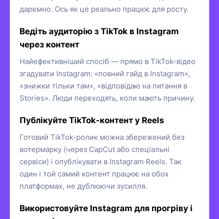
даремно. Ось як це реально працює для росту.
Ведіть аудиторію з TikTok в Instagram
через контент
Найефективніший спосіб — прямо в TikTok-відео
згадувати Instagram: «повний гайд в Instagram»,
«знижки тільки там», «відповідаю на питання в
Stories». Люди переходять, коли мають причину.
Публікуйте TikTok-контент у Reels
Готовий TikTok-ролик можна збережений без
вотермарку (через CapCut або спеціальні
сервіси) і опублікувати в Instagram Reels. Так
один і той самий контент працює на обох
платформах, не дублюючи зусилля.
Використовуйте Instagram для прогріву і