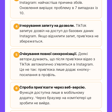
Instagram: найчастіша причина збоїв.
Оновлення вирішує проблему в 7 випадках із
10.
Ігнорування запиту на дозволи.
TikTok
запитує дозвіл на доступ до базових даних
Instagram. Якщо відхилити запит, прив'язка не
збережеться.
Очікування повної синхронізації.
Деякі
автори думають, що після прив'язки відео з
TikTok автоматично з'являться в Instagram.
Це не так: прив'язка лише додає кнопку-
посилання в профіль.
Спроба прив'язати через веб-версію.
Функція доступна лише в мобільному
додатку. Через браузер на комп'ютері це
зробити не вийде.