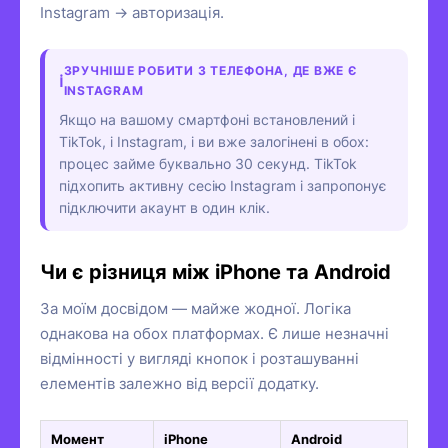
Instagram → авторизація.
ЗРУЧНІШЕ РОБИТИ З ТЕЛЕФОНА, ДЕ ВЖЕ Є
INSTAGRAM
Якщо на вашому смартфоні встановлений і
TikTok, і Instagram, і ви вже залогінені в обох:
процес займе буквально 30 секунд. TikTok
підхопить активну сесію Instagram і запропонує
підключити акаунт в один клік.
Чи є різниця між iPhone та Android
За моїм досвідом — майже жодної. Логіка
однакова на обох платформах. Є лише незначні
відмінності у вигляді кнопок і розташуванні
елементів залежно від версії додатку.
Момент
iPhone
Android