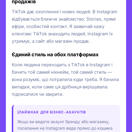
продажів
TikTok дає охоплення і нових людей. В Instagram
відбувається ближче знайомство: Stories, прямі
ефіри, особистий контакт. Я зазвичай кажу
клієнтам: TikTok знаходить людей, Instagram їх
утримує, а сайт або магазин продає.
Єдиний стиль на обох платформах
Коли людина переходить з TikTok в Instagram і
бачить той самий нікнейм, той самий стиль —
вона розуміє, що потрапила куди треба. Я бачила
випадки, коли саме ця дрібниця вирішувала:
підписатися чи закрити.
ЛАЙФХАК ДЛЯ БІЗНЕС-АКАУНТІВ
Якщо ви ведете акаунт бренду або магазину,
посилання на Instagram веде прямо до кошика