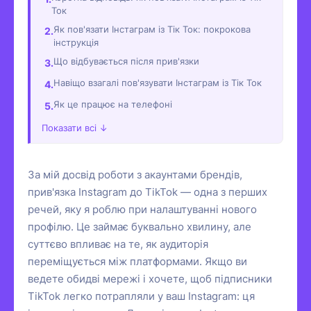
Ток
Як пов'язати Інстаграм із Тік Ток: покрокова
інструкція
Що відбувається після прив'язки
Навіщо взагалі пов'язувати Інстаграм із Тік Ток
Як це працює на телефоні
Показати всі ↓
За мій досвід роботи з акаунтами брендів,
прив'язка Instagram до TikTok — одна з перших
речей, яку я роблю при налаштуванні нового
профілю. Це займає буквально хвилину, але
суттєво впливає на те, як аудиторія
переміщується між платформами. Якщо ви
ведете обидві мережі і хочете, щоб підписники
TikTok легко потрапляли у ваш Instagram: ця