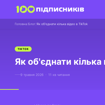
Головна
Блог
Як об'єднати кілька відео в TikTok
TIKTOK
Як об'єднати кілька 
9 травня 2026 · 11 хв читання