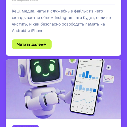
Кеш, медиа, чаты и служебные файлы: из чего
складывается объём Instagram, что будет, если не
чистить, и как безопасно освободить память на
Android и iPhone.
Читать далее