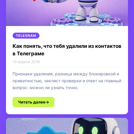
TELEGRAM
Как понять, что тебя удалили из контактов
в Телеграме
10 апреля 2026
Признаки удаления, разница между блокировкой и
приватностью, чеклист проверки и ответ на главный
вопрос: можно ли узнать точно.
Читать далее