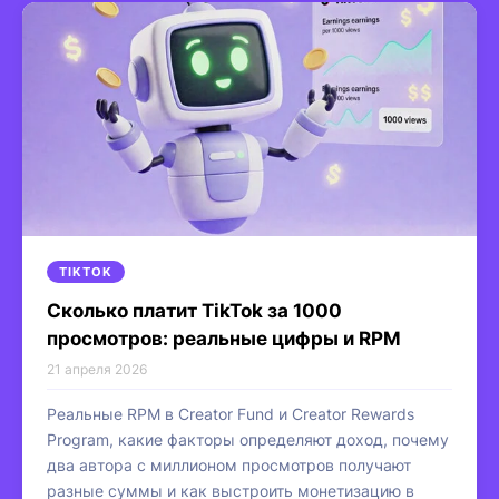
TIKTOK
Сколько платит TikTok за 1000
просмотров: реальные цифры и RPM
21 апреля 2026
Реальные RPM в Creator Fund и Creator Rewards
Program, какие факторы определяют доход, почему
два автора с миллионом просмотров получают
разные суммы и как выстроить монетизацию в