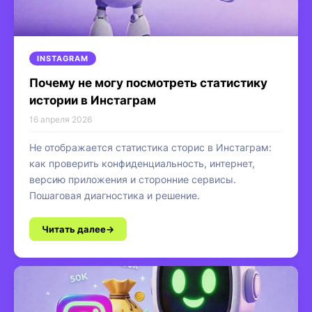
INSTAGRAM
Почему не могу посмотреть статистику
истории в Инстаграм
16 апреля 2026
Не отображается статистика сторис в Инстаграм:
как проверить конфиденциальность, интернет,
версию приложения и сторонние сервисы.
Пошаговая диагностика и решение.
Читать далее