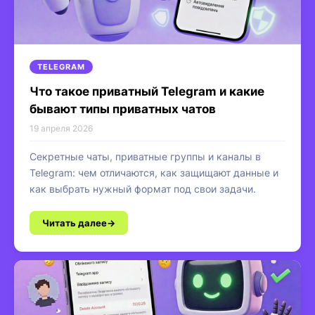
TELEGRAM
Что такое приватный Telegram и какие
бывают типы приватных чатов
19 апреля 2026
Секретные чаты, приватные группы и каналы в
Telegram: чем отличаются, как защищают данные и
как выбрать нужный формат под свои задачи.
Читать далее