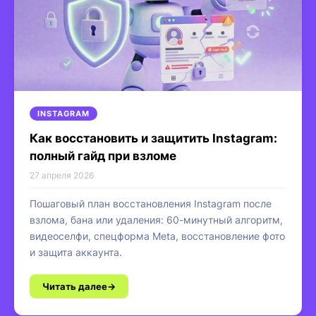
INSTAGRAM
Как восстановить и защитить Instagram:
полный гайд при взломе
27 апреля 2026
Пошаговый план восстановления Instagram после
взлома, бана или удаления: 60-минутный алгоритм,
видеоселфи, спецформа Meta, восстановление фото
и защита аккаунта.
Читать далее