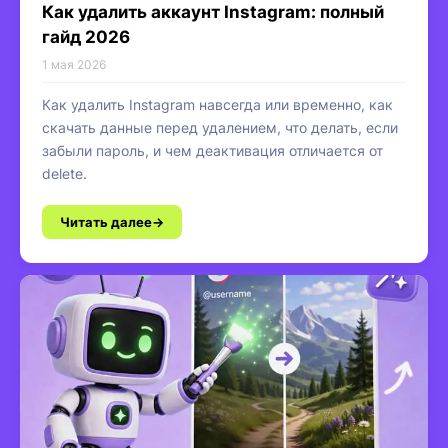
Как удалить аккаунт Instagram: полный
гайд 2026
1 мая 2026
Как удалить Instagram навсегда или временно, как
скачать данные перед удалением, что делать, если
забыли пароль, и чем деактивация отличается от
delete.
Читать далее