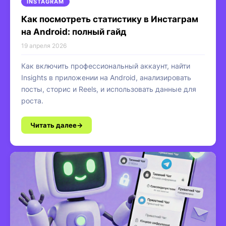
INSTAGRAM
Как посмотреть статистику в Инстаграм
на Android: полный гайд
19 апреля 2026
Как включить профессиональный аккаунт, найти
Insights в приложении на Android, анализировать
посты, сторис и Reels, и использовать данные для
роста.
Читать далее