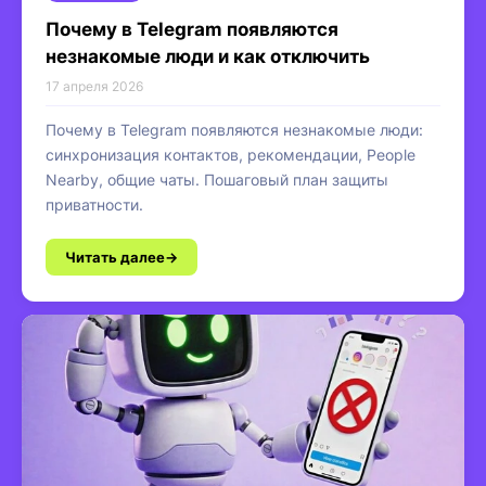
Почему в Telegram появляются
незнакомые люди и как отключить
17 апреля 2026
Почему в Telegram появляются незнакомые люди:
синхронизация контактов, рекомендации, People
Nearby, общие чаты. Пошаговый план защиты
приватности.
Читать далее