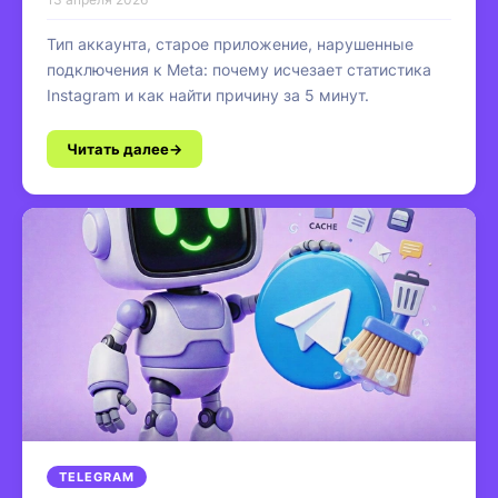
Тип аккаунта, старое приложение, нарушенные
подключения к Meta: почему исчезает статистика
Instagram и как найти причину за 5 минут.
Читать далее
TELEGRAM