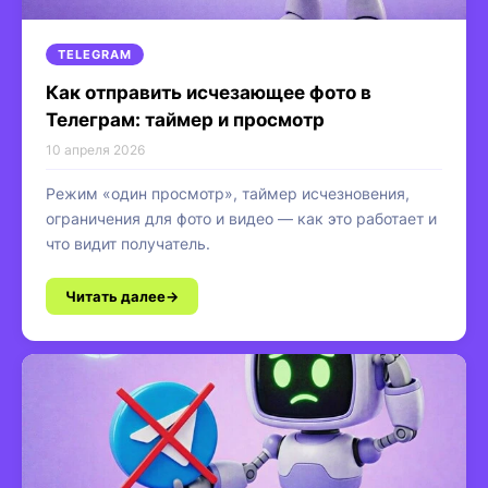
TELEGRAM
Как отправить исчезающее фото в
Телеграм: таймер и просмотр
10 апреля 2026
Режим «один просмотр», таймер исчезновения,
ограничения для фото и видео — как это работает и
что видит получатель.
Читать далее