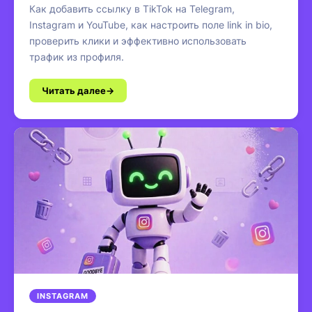
Как добавить ссылку в TikTok на Telegram,
Instagram и YouTube, как настроить поле link in bio,
проверить клики и эффективно использовать
трафик из профиля.
Читать далее
INSTAGRAM