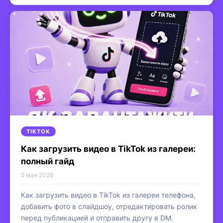
TIKTOK
Как загрузить видео в TikTok из галереи:
полный гайд
5 мая 2026
Как загрузить видео в TikTok из галереи телефона,
добавить фото в слайдшоу, отредактировать ролик
перед публикацией и отправить другу в DM.