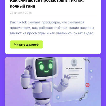
Как считаются просмотры в ТикТок:
полный гайд
23 апреля 2026
Как TikTok считает просмотры, что считается
просмотром, как работает счётчик, какие факторы
влияют на просмотры и как увеличить охват видео.
Читать далее