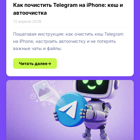
Как почистить Telegram на iPhone: кеш и
автоочистка
12 апреля 2026
Пошаговая инструкция: как очистить кеш Telegram
на iPhone, настроить автоочистку и не потерять
важные чаты и файлы.
Читать далее